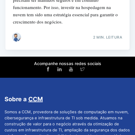
funcionamento. Por isso, investir na hospedagem na
nuvem tem sido uma estratégia essencial para garantir o
crescimento dos negócios.
2 MIN. LEITURA
Acompanhe nossas redes sociais
Sobre a
CCM
Somos a CCM, provedora de soluções de computação em nuvem,
cibersegurança e infraestrutura de TI sob medida. Atuamos na
construção de valor para o negócio através da otimização de
custos em infraestrutura de TI, ampliação da segurança dos dados