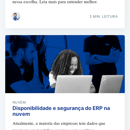
nessa escolha. Leia mais para entender melhor.
3 MIN. LEITURA
NUVEM
Disponibilidade e segurança do ERP na
nuvem
Atualmente, a maioria das empresas tem dados que
precisam ser mantidos seguros e em contínuo