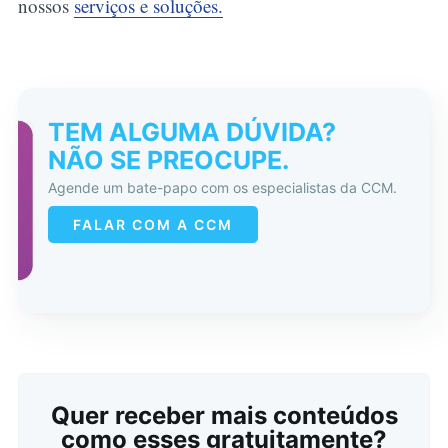
nossos
serviços e soluções.
TEM ALGUMA DÚVIDA?
NÃO SE PREOCUPE.
Agende um bate-papo com os especialistas da CCM.
FALAR COM A CCM
Quer receber mais conteúdos
como esses gratuitamente?