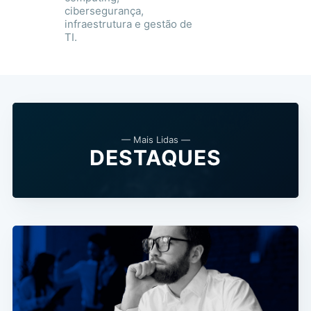
cibersegurança,
infraestrutura e gestão de
TI.
— Mais Lidas —
DESTAQUES