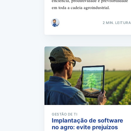
eficiência, produtividade e previsibilidade
em toda a cadeia agroindustrial.
2 MIN. LEITURA
GESTÃO DE TI
Implantação de software
no agro: evite prejuízos