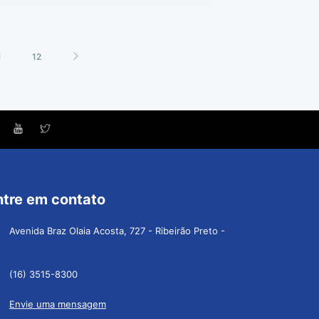
1
12
ntre em contato
Avenida Braz Olaia Acosta, 727 - Ribeirão Preto -
(16) 3515-8300
Envie uma mensagem