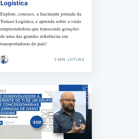
Logística
Explore, conosco, a fascinante jornada da
Tomasi Logística, e aprenda sobre a visão
empreendedora que transcende gerações
r
de uma das grandes referências em
transportadoras do país!
2 MIN. LEITURA