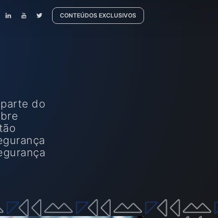
CONTEÚDOS EXCLUSIVOS
 parte do
obre
tão
segurança
segurança