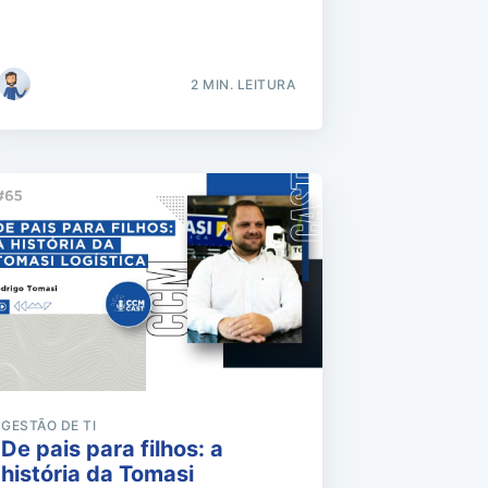
2 MIN. LEITURA
GESTÃO DE TI
De pais para filhos: a
história da Tomasi