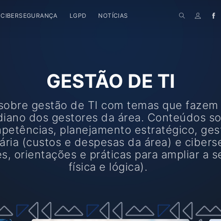
CIBERSEGURANÇA
LGPD
NOTÍCIAS
GESTÃO DE TI
 sobre gestão de TI com temas que fazem
diano dos gestores da área. Conteúdos s
petências, planejamento estratégico, ges
ria (custos e despesas da área) e ciber
s, orientações e práticas para ampliar a 
física e lógica).