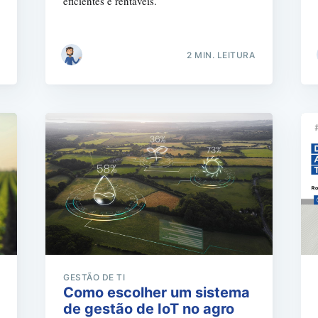
eficientes e rentáveis.
2 MIN. LEITURA
GESTÃO DE TI
Como escolher um sistema
de gestão de IoT no agro