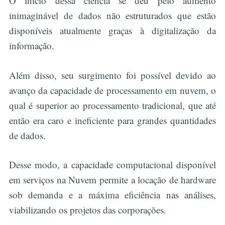
O início dessa ciência se deu pelo aumento
inimaginável de dados não estruturados que estão
disponíveis atualmente graças à digitalização da
informação.
Além disso, seu surgimento foi possível devido ao
avanço da capacidade de processamento em nuvem, o
qual é superior ao processamento tradicional, que até
então era caro e ineficiente para grandes quantidades
de dados.
Desse modo, a capacidade computacional disponível
em serviços na Nuvem permite a locação de hardware
sob demanda e a máxima eficiência nas análises,
viabilizando os projetos das corporações.