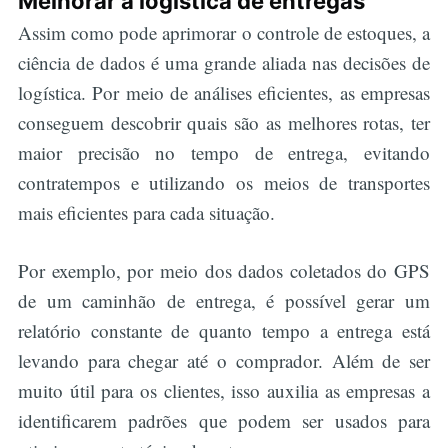
Melhorar a logística de entregas
Assim como pode aprimorar o controle de estoques, a
ciência de dados é uma grande aliada nas decisões de
logística. Por meio de análises eficientes, as empresas
conseguem descobrir quais são as melhores rotas, ter
maior precisão no tempo de entrega, evitando
contratempos e utilizando os meios de transportes
mais eficientes para cada situação.
Por exemplo, por meio dos dados coletados do GPS
de um caminhão de entrega, é possível gerar um
relatório constante de quanto tempo a entrega está
levando para chegar até o comprador. Além de ser
muito útil para os clientes, isso auxilia as empresas a
identificarem padrões que podem ser usados para