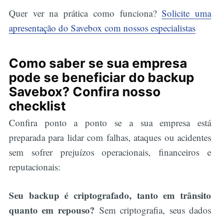
Quer ver na prática como funciona?
Solicite uma
apresentação do Savebox com nossos especialistas
Como saber se sua empresa
pode se beneficiar do backup
Savebox? Confira nosso
checklist
Confira ponto a ponto se a sua empresa está
preparada para lidar com falhas, ataques ou acidentes
sem sofrer prejuízos operacionais, financeiros e
reputacionais:
Seu backup é criptografado, tanto em trânsito
quanto em repouso?
Sem criptografia, seus dados