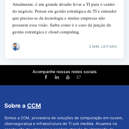
Atualmente, é um grande desafio levar a TI para o centro
do negócio. Pensar em gestão estratégica de TI é entender
que precisa-se da tecnologia e muitas empresas não
possuem essa visão. Saiba como é o caso da junção da
gestão estratégica e cloud computing.
2 MIN. LEITURA
Acompanhe nossas redes sociais
Sobre a
CCM
Somos a CCM, provedora de soluções de computação em nuvem,
cibersegurança e infraestrutura de TI sob medida. Atuamos na