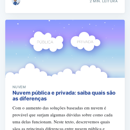
2 MIN. LEITURA
NUVEM
Nuvem pública e privada: saiba quais são
as diferenças
Com o aumento das soluções baseadas em nuvem é
provável que surjam algumas dúvidas sobre como cada
uma delas funcionam. Neste texto, descrevemos quais
sãos as principais diferenças entre nuvem pública e