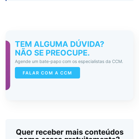
TEM ALGUMA DÚVIDA?
NÃO SE PREOCUPE.
Agende um bate-papo com os especialistas da CCM.
FALAR COM A CCM
Quer receber mais conteúdos