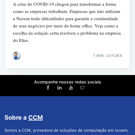
A crise do COVID-19 chegou para transformar a forma
como as empresas trabalham. Empresas que não utilizam
a Nuvem terão dificuldades para garantir a continuidade
de seus negócios por meio do home office. Veja como a
escolha da solução certa resolveu o problema na empresa
do Elias.
7 MIN. LEITURA
Acompanhe nossas redes sociais
Sobre a
CCM
Somos a CCM, provedora de soluções de computação em nuvem,