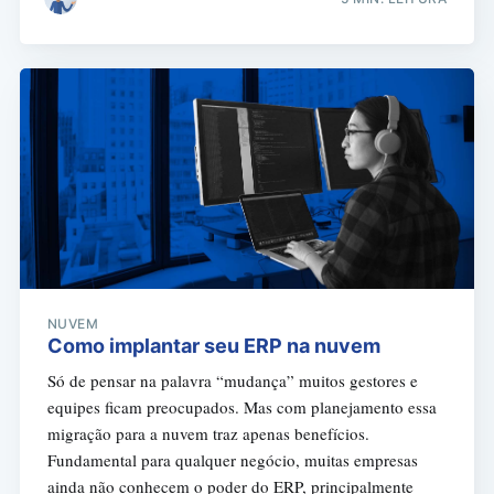
NUVEM
Como implantar seu ERP na nuvem
Só de pensar na palavra “mudança” muitos gestores e
equipes ficam preocupados. Mas com planejamento essa
migração para a nuvem traz apenas benefícios.
Fundamental para qualquer negócio, muitas empresas
ainda não conhecem o poder do ERP, principalmente