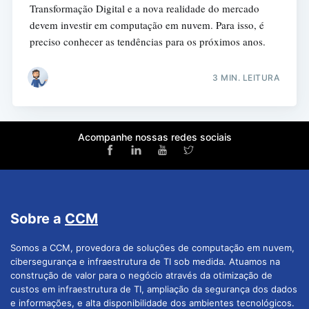
Transformação Digital e a nova realidade do mercado
devem investir em computação em nuvem. Para isso, é
preciso conhecer as tendências para os próximos anos.
3 MIN. LEITURA
Acompanhe nossas redes sociais
Sobre a
CCM
Somos a CCM, provedora de soluções de computação em nuvem,
cibersegurança e infraestrutura de TI sob medida. Atuamos na
construção de valor para o negócio através da otimização de
custos em infraestrutura de TI, ampliação da segurança dos dados
e informações, e alta disponibilidade dos ambientes tecnológicos.