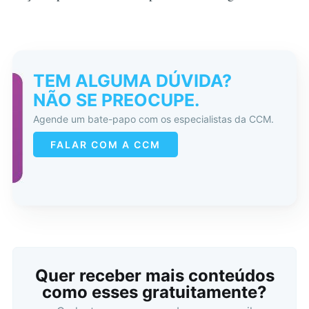
TEM ALGUMA DÚVIDA?
NÃO SE PREOCUPE.
Agende um bate-papo com os especialistas da CCM.
FALAR COM A CCM
Quer receber mais conteúdos
como esses gratuitamente?
Buscar