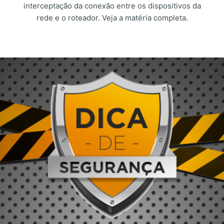
interceptação da conexão entre os dispositivos da
rede e o roteador. Veja a matéria completa.