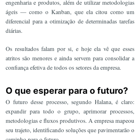
engenharia e produtos, além de utilizar metodologias
ágeis — como o Kanban, que ela citou como um
diferencial para a otimização de determinadas tarefas
diárias.
Os resultados falam por si, e hoje ela vê que esses
atritos são menores e ainda servem para consolidar a
confiança efetiva de todos os setores da empresa.
O que esperar para o futuro?
O futuro desse processo, segundo Halana, é claro:
expandir para todo o grupo, aprimorar processos,
metodologias e fluxos produtivos. A empresa mapeou
seu trajeto, identificando soluções que pavimentarão o
caminho para o futuro.