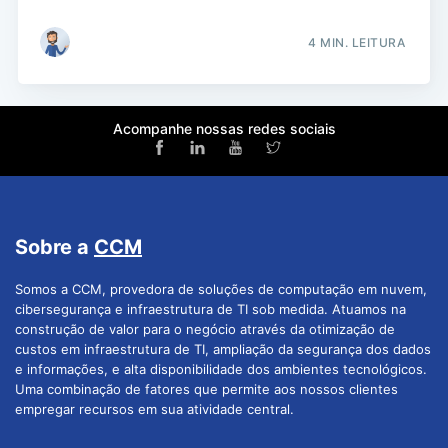
4 MIN. LEITURA
Acompanhe nossas redes sociais
Sobre a
CCM
Somos a CCM, provedora de soluções de computação em nuvem,
cibersegurança e infraestrutura de TI sob medida. Atuamos na
construção de valor para o negócio através da otimização de
custos em infraestrutura de TI, ampliação da segurança dos dados
e informações, e alta disponibilidade dos ambientes tecnológicos.
Uma combinação de fatores que permite aos nossos clientes
empregar recursos em sua atividade central.