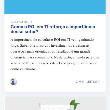
GESTÃO DE TI
Como o ROI em TI reforça a importância
desse setor?
A importância de calcular o ROI em TI vem ganhando
força. Saber o retorno dos investimentos e deixar as
operações mais orientadas ao resultado é um grande
diferencial para companhia. Neste texto, entenda para que
serve o ROI nas operações de TI e veja algumas dicas de
como calculá-lo.
2 MIN. LEITURA