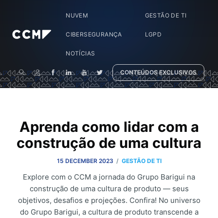
NUVEM
GESTÃO DE TI
CIBERSEGURANÇA
LGPD
NOTÍCIAS
CONTEÚDOS EXCLUSIVOS
Aprenda como lidar com a
construção de uma cultura
/
15 DECEMBER 2023
GESTÃO DE TI
Explore com o CCM a jornada do Grupo Barigui na
construção de uma cultura de produto — seus
objetivos, desafios e projeções. Confira! No universo
do Grupo Barigui, a cultura de produto transcende a