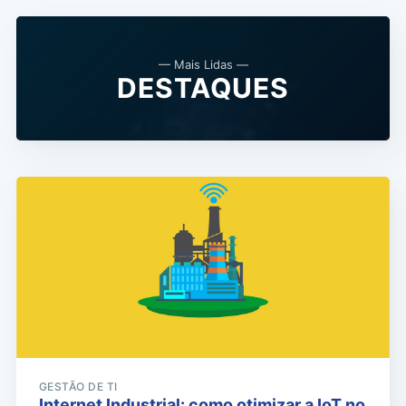
— Mais Lidas —
DESTAQUES
GESTÃO DE TI
Internet Industrial: como otimizar a IoT no