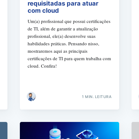
requisitadas para atuar
com cloud
Um(a) profissional que possui certificações
de TI, além de garantir a atualização
profissional, ele(a) desenvolve suas
habilidades práticas. Pensando nisso,
mostraremos aqui as principais
Busca
certificações de TI para quem trabalha com
cloud. Confira!
1 MIN. LEITURA