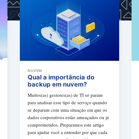
NUVEM
Qual a importância do
backup em nuvem?
Muitos(as) gestores(as) de TI só param
para analisar esse tipo de serviço quando
se deparam com uma situação em que os
dados corporativos estão ameaçados ou já
comprometidos. Preparamos este artigo
para ajudar você a entender por que cada