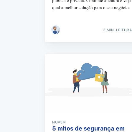
pública e privada. Continue a leitura e veja
qual a melhor solução para o seu negócio.
3 MIN. LEITURA
NUVEM
5 mitos de segurança em