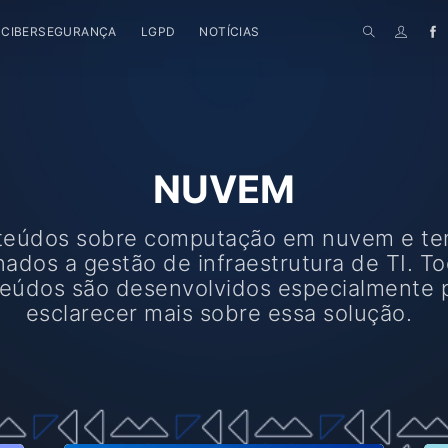
CIBERSEGURANÇA
LGPD
NOTÍCIAS
NUVEM
teúdos sobre computação em nuvem e t
nados a gestão de infraestrutura de TI. T
eúdos são desenvolvidos especialmente 
esclarecer mais sobre essa solução.