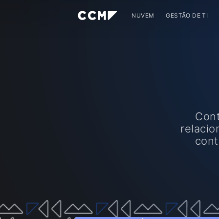
NUVEM
GESTÃO DE TI
Con
relacio
cont