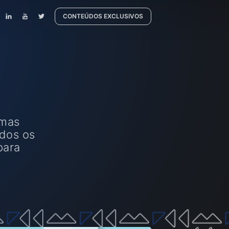
CONTEÚDOS EXCLUSIVOS
emas
odos os
para