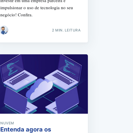
investir em uma empresa parceira e
impulsionar o uso de tecnologia no seu
negócio! Confira.
2 MIN. LEITURA
NUVEM
Entenda agora os