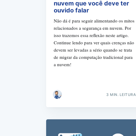
nuvem que você deve ter
ouvido falar
Não dá é para seguir alimentando os mitos
relacionados a segurança em nuvem. Por
isso trazemos essa reflexão neste artigo.
Continue lendo para ver quais crenças não
devem ser levadas a sério quando se trata
de migrar da computação tradicional para
a nuvem!
3 MIN. LEITURA