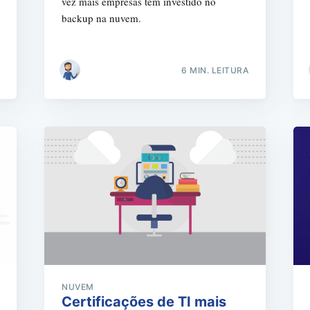
vez mais empresas têm investido no
backup na nuvem.
6 MIN. LEITURA
NUVEM
Certificações de TI mais