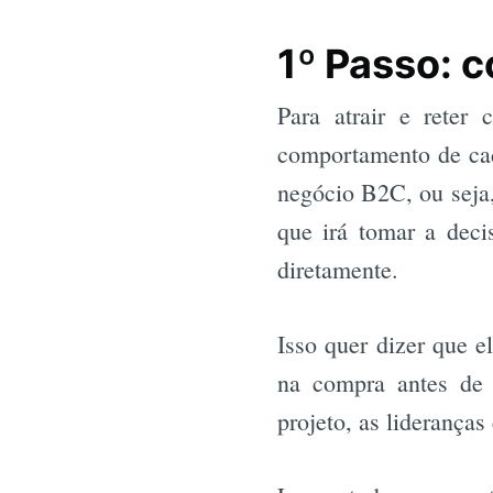
1º Passo: 
Para atrair e reter
comportamento de ca
negócio B2C, ou seja,
que irá tomar a deci
diretamente.
Isso quer dizer que e
na compra antes de 
projeto, as lideranças