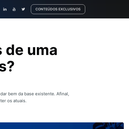
CONTEÚDOS EXCLUSIVOS
s de uma
s?
ar bem da base existente. Afinal,
er os atuais.