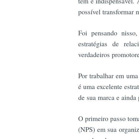
tem é indispensável. 
possível transformar 
Foi pensando nisso
estratégias de rela
verdadeiros promotore
Por trabalhar em uma
é uma excelente estrat
de sua marca e ainda 
O primeiro passo toma
(NPS) em sua organiz