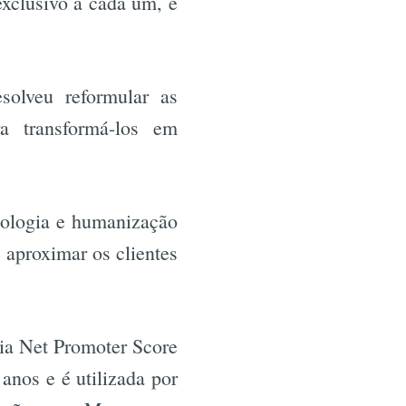
xclusivo a cada um, é
olveu reformular as
ra transformá-los em
nologia e humanização
e aproximar os clientes
gia Net Promoter Score
nos e é utilizada por