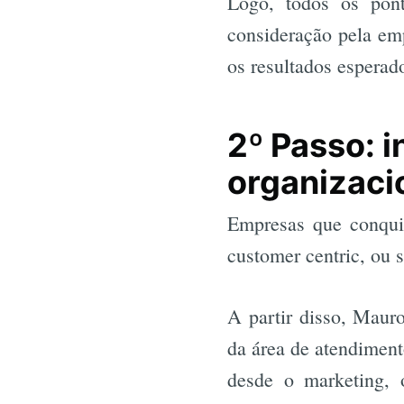
Logo, todos os pon
consideração pela emp
os resultados esperad
2º Passo: i
organizaci
Empresas que conqui
customer centric, ou s
A partir disso, Mauro
da área de atendiment
desde o marketing, 