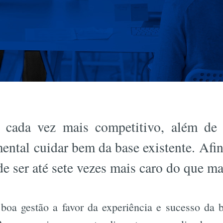
ada vez mais competitivo, além de 
mental cuidar bem da base existente. Afin
 ser até sete vezes mais caro do que man
boa gestão a favor da experiência e sucesso da 