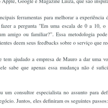
o Apple, Google e Magazine Luiza, que são inspir
cipais ferramentas para melhorar a experiência d
 fazer a pergunta "Em uma escala de 0 a 10, o 
um amigo ou familiar?”. Essa metodologia pode
lientes deem seus feedbacks sobre o serviço que r
e tem ajudado a empresa de Mauro a dar uma voz
, ele sabe que apenas essa mudança não é sufici
tou um consultor especialista no assunto para de
egócio. Juntos, eles definiram os seguintes passos: