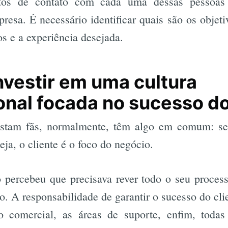
tos de contato com cada uma dessas pessoas
resa. É necessário identificar quais são os objet
os e a experiência desejada.
nvestir em uma cultura
onal focada no sucesso do
stam fãs, normalmente, têm algo em comum: s
eja, o cliente é o foco do negócio.
 percebeu que precisava rever todo o seu process
o. A responsabilidade de garantir o sucesso do clie
o comercial, as áreas de suporte, enfim, todas