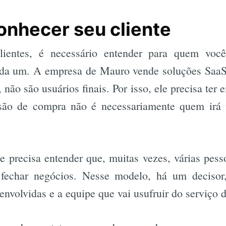
conhecer seu cliente
Busca
 clientes, é necessário entender para quem v
da um. A empresa de Mauro vende soluções SaaS,
 não são usuários finais. Por isso, ele precisa ter
são de compra não é necessariamente quem irá u
le precisa entender que, muitas vezes, várias pess
fechar negócios. Nesse modelo, há um decisor
 envolvidas e a equipe que vai usufruir do serviço d