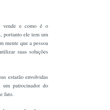
r
ocê vende e como é o
 portanto ele tem um
 em mente que a pessoa
tilizar suas soluções
oas estarão envolvidas
, um patrocinador do
e fato.