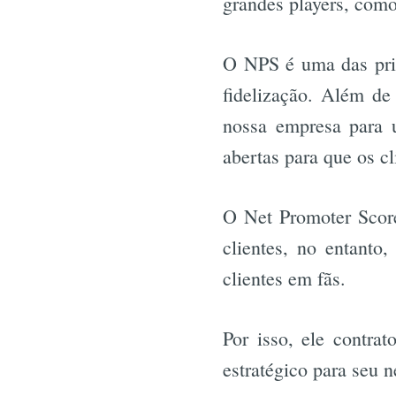
grandes players, com
O NPS é uma das prin
fidelização. Além de
nossa empresa para 
abertas para que os c
O Net Promoter Scor
clientes, no entanto
clientes em fãs.
Por isso, ele contra
estratégico para seu n