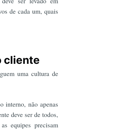
 deve ser levado em
ivos de cada um, quais
 cliente
eguem uma cultura de
o interno, não apenas
nte deve ser de todos,
 as equipes precisam