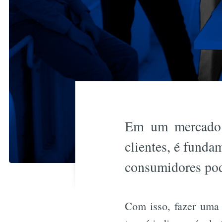
Em um mercado c
clientes, é funda
consumidores pode
Com isso, fazer uma 