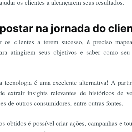
ajudar os clientes a alcançarem seus resultados.
postar na jornada do clie
r os clientes a terem sucesso, é preciso mape
ara atingirem seus objetivos e saber como seu
.
a tecnologia é uma excelente alternativa! A parti
de extrair insights relevantes de históricos de 
ões de outros consumidores, entre outras fontes.
os obtidos é possível criar ações, campanhas e to