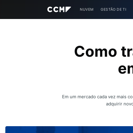
NUVEM
GESTÃO DE TI
Como tr
e
Em um mercado cada vez mais comp
adquirir nov