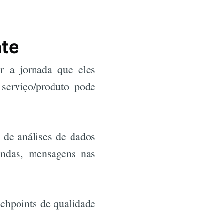
nte
ar a jornada que eles
 serviço/produto pode
r de análises de dados
vendas, mensagens nas
uchpoints de qualidade