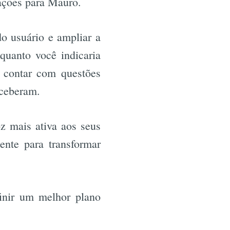
ações para Mauro.
o usuário e ampliar a
quanto você indicaria
 contar com questões
eceberam.
 mais ativa aos seus
ente para transformar
finir um melhor plano