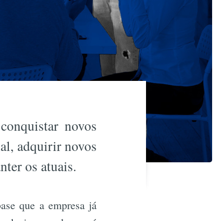
conquistar novos
al, adquirir novos
ter os atuais.
base que a empresa já