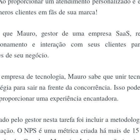
Ao proporcionar um atendimento personalizado e e
meros clientes em fãs de sua marca!
, que Mauro, gestor de uma empresa SaaS, res
cionamento e interação com seus clientes pa
s de seu negócio.
 empresa de tecnologia, Mauro sabe que unir tec
égia para sair na frente da concorrência. Isso pod
proporcionar uma experiência encantadora.
do pelo gestor nesta tarefa foi incluir a metodolo
ação. O NPS é uma métrica criada há mais de 15 a