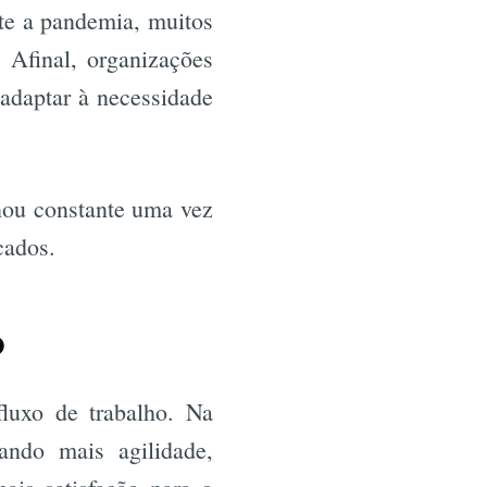
te a pandemia, muitos
 Afinal, organizações
adaptar à necessidade
nou constante uma vez
cados.
?
fluxo de trabalho. Na
ando mais agilidade,