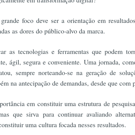
grande foco deve ser a orientação em resultado
das as dores do público-alvo da marca.
ficar as tecnologias e ferramentas que podem tor
te, ágil, segura e conveniente. Uma jornada, com
atou, sempre norteando-se na geração de soluç
ém na antecipação de demandas, desde que com p
portância em constituir uma estrutura de pesquis
mas que sirva para continuar avaliando alterna
constituir uma cultura focada nesses resultados.