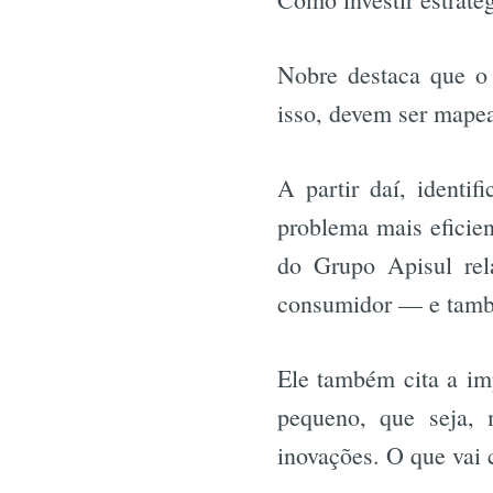
Nobre destaca que o 
isso, devem ser mapea
A partir daí, identi
problema mais eficien
do Grupo Apisul rel
consumidor — e tamb
Ele também cita a im
pequeno, que seja, 
inovações. O que vai 