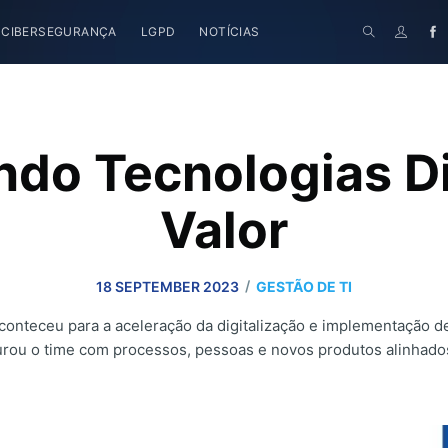
CIBERSEGURANÇA
LGPD
NOTÍCIAS
o Tecnologias Di
Valor
/
18 SEPTEMBER 2023
GESTÃO DE TI
aconteceu para a aceleração da digitalização e implementação 
rou o time com processos, pessoas e novos produtos alinhados