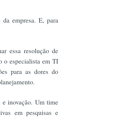
s da empresa. E, para
nar essa resolução de
o o especialista em TI
ões para as dores do
lanejamento.
a e inovação. Um time
tivas em pesquisas e