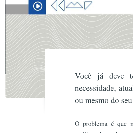
Você já deve t
necessidade, atu
ou mesmo do seu 
O problema é que m