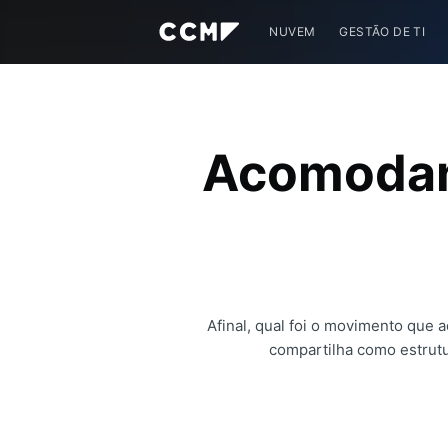
NUVEM
GESTÃO DE TI
Acomodand
Afinal, qual foi o movimento que 
compartilha como estrutu