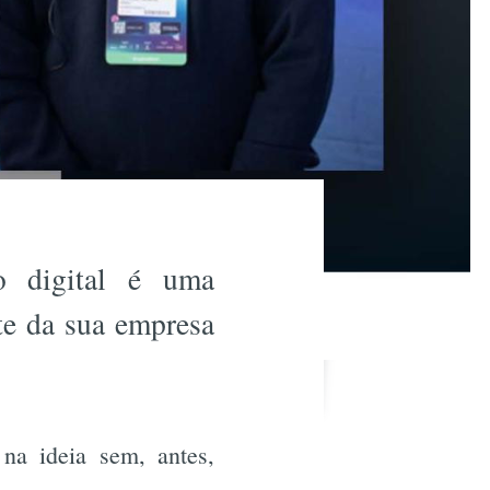
o digital é uma
te da sua empresa
a ideia sem, antes,