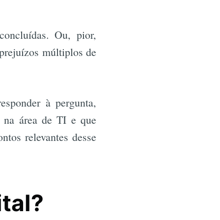
oncluídas. Ou, pior,
prejuízos múltiplos de
responder à pergunta,
s na área de TI e que
ontos relevantes desse
tal?