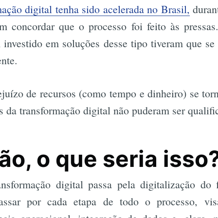
mação digital tenha sido acelerada no Brasil,
duran
 concordar que o processo foi feito às pressas.
investido em soluções desse tipo tiveram que se 
nte.
juízo de recursos (como tempo e dinheiro) se tor
is da transformação digital não puderam ser qualifi
ão, o que seria isso
ansformação digital passa pela digitalização do 
 passar por cada etapa de todo o processo, vis