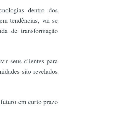
cnologias dentro dos
em tendências, vai se
ada de transformação
ir seus clientes para
unidades são revelados
 futuro em curto prazo