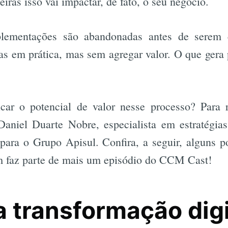
eiras isso vai impactar, de fato, o seu negócio.
lementações são abandonadas antes de serem c
s em prática, mas sem agregar valor. O que gera 
icar o potencial de valor nesse processo? Para 
niel Duarte Nobre, especialista em estratégia
 para o Grupo Apisul. Confira, a seguir, alguns p
 faz parte de mais um episódio do CCM Cast!
a transformação digi