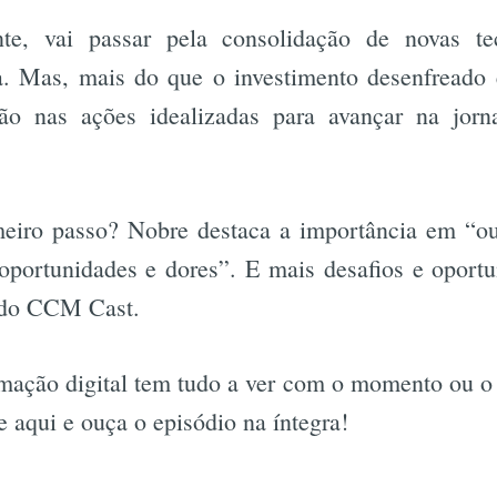
nte, vai passar pela consolidação de novas te
. Mas, mais do que o investimento desenfreado 
são nas ações idealizadas para avançar na jorn
eiro passo? Nobre destaca a importância em “ouv
, oportunidades e dores”. E mais desafios e oport
 do CCM Cast.
ormação digital tem tudo a ver com o momento ou o
e aqui e ouça o episódio na íntegra!