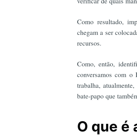
verificar de quais man
Como resultado, imp
chegam a ser colocada
recursos.
Como, então, identif
conversamos com o Da
trabalha, atualmente,
bate-papo que também
O que é 