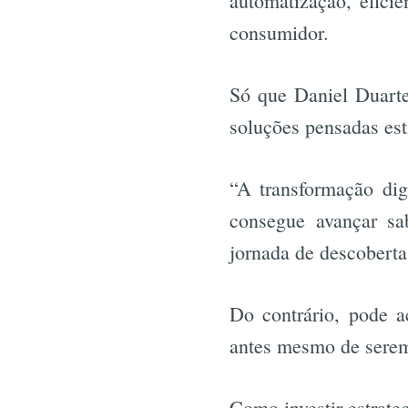
automatização, eficiê
consumidor.
Só que Daniel Duarte
soluções pensadas est
“A transformação dig
consegue avançar sa
jornada de descoberta
Do contrário, pode 
antes mesmo de serem
Como investir estrate