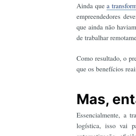
Ainda que
a transfor
empreendedores devem
que ainda não haviam 
de trabalhar remotame
Como resultado, o pre
que os benefícios rea
Mas, ent
Essencialmente, a tr
logística, isso vai