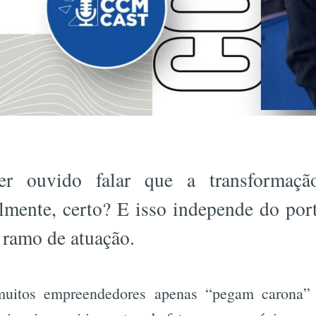
er ouvido falar que a transformaçã
almente, certo? E isso independe do por
ramo de atuação.
uitos empreendedores apenas “pegam carona” n