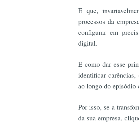
E que, invariavelme
processos da empresa
configurar em preci
digital.
E como dar esse prim
identificar carências
ao longo do episódio
Por isso, se a transf
da sua empresa, cliqu