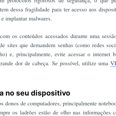
em protocolos rigorosos de segurança, o que p
tem dessa fragilidade para ter acesso aos disposi
Busca
 e implantar malwares.
com os conteúdos acessados durante uma sessão 
 de sites que demandem senhas (como redes socia
lho) e, principalmente, evite acessar o internet
grande dor de cabeça. Se possível, utilize uma
V
ha no seu dispositivo
s donos de computadores, principalmente notebook
re os ladrões estão de olho nas informações c