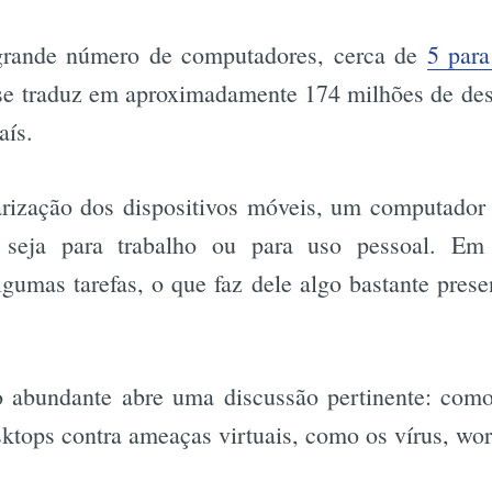
grande número de computadores, cerca de
5 para
 se traduz em aproximadamente 174 milhões de de
aís.
ização dos dispositivos móveis, um computador
a, seja para trabalho ou para uso pessoal. Em
lgumas tarefas, o que faz dele algo bastante prese
o abundante abre uma discussão pertinente: como 
ktops contra ameaças virtuais, como os vírus, wo