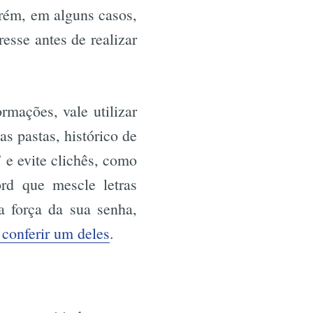
rém, em alguns casos,
esse antes de realizar
mações, vale utilizar
s pastas, histórico de
” e evite clichês, como
rd que mescle letras
a força da sua senha,
 conferir um deles
.