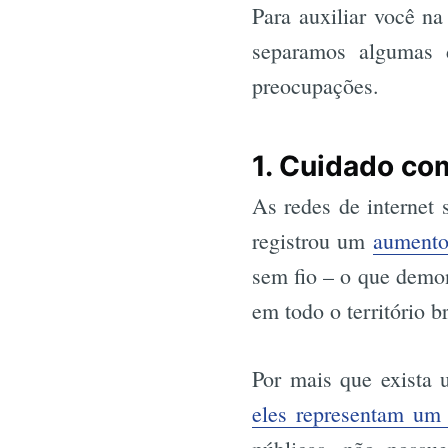
Para auxiliar você na
separamos algumas 
preocupações.
1. Cuidado co
As redes de internet 
registrou um
aument
sem fio – o que demon
em todo o território br
Por mais que exista 
eles representam um