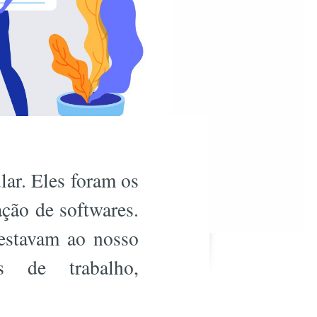
ar. Eles foram os
ação de softwares.
estavam ao nosso
s de trabalho,