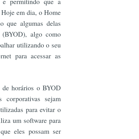
o e permitindo que a
o. Hoje em dia, o Home
do que algumas delas
e (BYOD), algo como
alhar utilizando o seu
rnet para acessar as
de de horários o BYOD
s corporativas sejam
lizadas para evitar o
liza um software para
 que eles possam ser