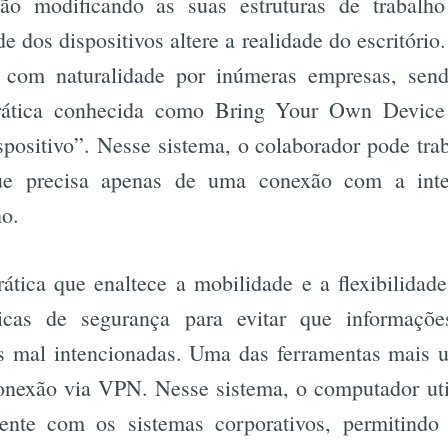
ão modificando as suas estruturas de trabalh
e dos dispositivos altere a realidade do escritóri
o com naturalidade por inúmeras empresas, sen
ática conhecida como Bring Your Own Devic
spositivo”. Nesse sistema, o colaborador pode trab
ue precisa apenas de uma conexão com a inte
ho.
ática que enaltece a mobilidade e a flexibilida
icas de segurança para evitar que informaçõe
 mal intencionadas. Uma das ferramentas mais uti
onexão via VPN. Nesse sistema, o computador uti
ente com os sistemas corporativos, permitindo