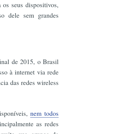
 os seus dispositivos,
so dele sem grandes
inal de 2015, o Brasil
so à internet via rede
cia das redes wireless
isponíveis,
nem todos
rincipalmente as redes