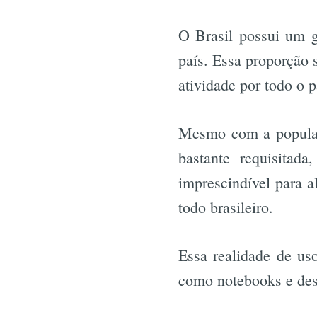
O Brasil possui um 
país. Essa proporção
atividade por todo o p
Mesmo com a popular
bastante requisitad
imprescindível para a
todo brasileiro.
Essa realidade de us
como notebooks e des