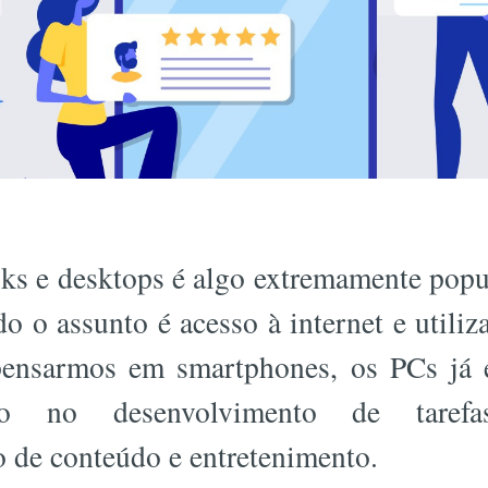
ks e desktops é algo extremamente popul
o o assunto é acesso à internet e utiliz
pensarmos em smartphones, os PCs já 
ndo no desenvolvimento de tarefa
 de conteúdo e entretenimento.