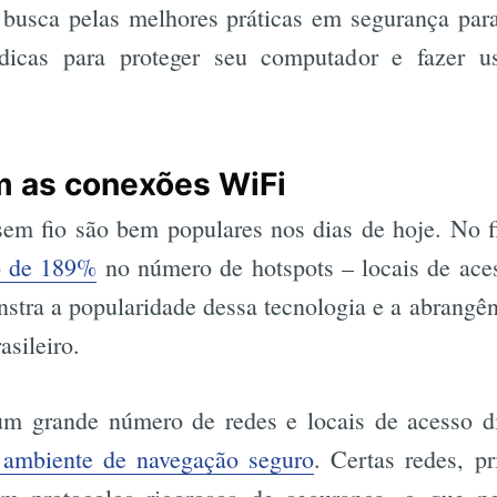
 busca pelas melhores práticas em segurança para
dicas para proteger seu computador e fazer u
m as conexões WiFi
sem fio são bem populares nos dias de hoje. No f
o de 189%
no número de hotspots – locais de aces
stra a popularidade dessa tecnologia e a abrangên
asileiro.
um grande número de redes e locais de acesso d
 ambiente de navegação seguro
. Certas redes, p