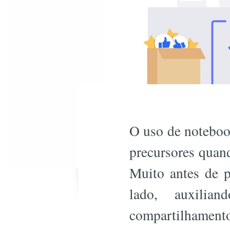
O uso de noteboo
precursores quand
Muito antes de 
lado, auxilia
compartilhamento