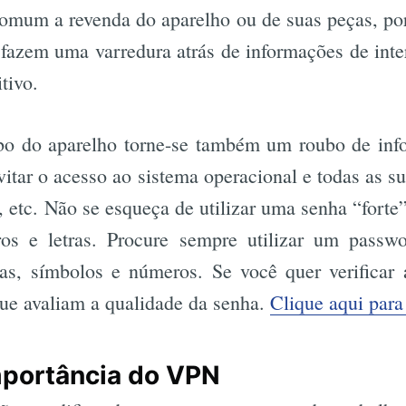
omum a revenda do aparelho ou de suas peças, po
fazem uma varredura atrás de informações de inter
tivo.
bo do aparelho torne-se também um roubo de infor
itar o acesso ao sistema operacional e todas as sua
s, etc. Não se esqueça de utilizar uma senha “forte
os e letras. Procure sempre utilizar um passwo
as, símbolos e números. Se você quer verificar 
que avaliam a qualidade da senha.
Clique aqui para
mportância do VPN