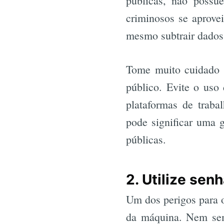
públicas, não possu
criminosos se aprovei
mesmo subtrair dados
Tome muito cuidado 
público. Evite o uso
plataformas de traba
pode significar uma 
públicas.
2. Utilize sen
Um dos perigos para o
da máquina. Nem semp