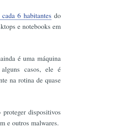
 cada 6 habitantes
do
sktops e notebooks em
 ainda é uma máquina
 alguns casos, ele é
nte na rotina de quase
proteger dispositivos
rm e outros malwares.