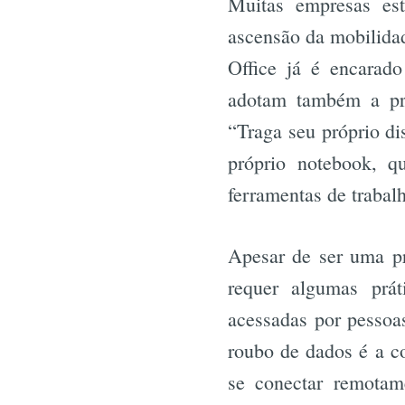
Muitas empresas est
ascensão da mobilidad
Office já é encarad
adotam também a pr
“Traga seu próprio di
próprio notebook, q
ferramentas de trabal
Apesar de ser uma pr
requer algumas prát
acessadas por pessoas
roubo de dados é a c
se conectar remotam