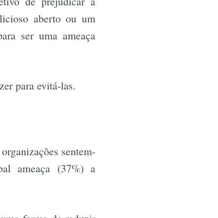
tivo de prejudicar a
licioso aberto ou um
 para ser uma ameaça
azer para evitá-las.
 organizações sentem-
ipal ameaça (37%) a