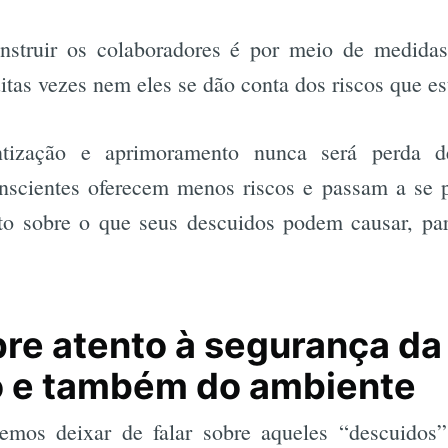
nstruir os colaboradores é por meio de medidas
uitas vezes nem eles se dão conta dos riscos que 
entização e aprimoramento nunca será perda d
nscientes oferecem menos riscos e passam a se p
o sobre o que seus descuidos podem causar, par
re atento à segurança da
o e também do ambiente
emos deixar de falar sobre aqueles “descuidos” 