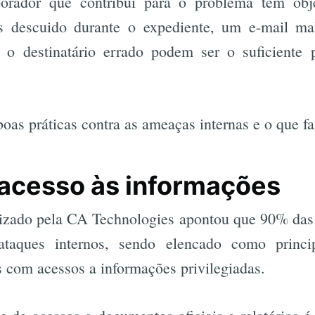
rador que contribui para o problema tem obje
 descuido durante o expediente, um e-mail ma
a o destinatário errado podem ser o suficiente
oas práticas contra as ameaças internas e o que f
 acesso às informações
izado pela CA Technologies apontou que 90% das
 ataques internos, sendo elencado como princ
 com acessos a informações privilegiadas.