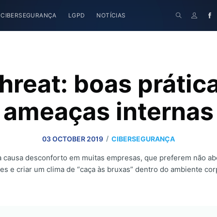
CIBERSEGURANÇA
LGPD
NOTÍCIAS
threat: boas prátic
ameaças internas
/
03 OCTOBER 2019
CIBERSEGURANÇA
da causa desconforto em muitas empresas, que preferem não ab
es e criar um clima de “caça às bruxas” dentro do ambiente cor