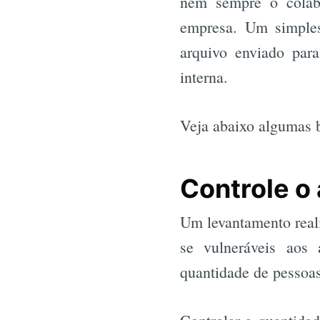
nem sempre o colabo
empresa. Um simples
arquivo enviado par
interna.
Veja abaixo algumas b
Controle o
Um levantamento real
se vulneráveis aos
quantidade de pessoas