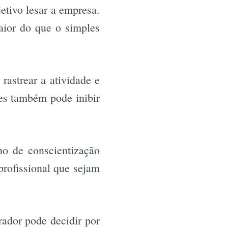
etivo lesar a empresa.
aior do que o simples
rastrear a atividade e
es também pode inibir
ho de conscientização
rofissional que sejam
rador pode decidir por