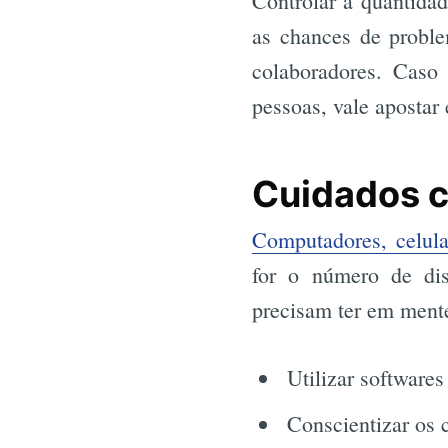
Controlar a quantidad
as chances de proble
colaboradores. Caso 
pessoas, vale aposta
Cuidados c
Computadores, celular
for o número de dis
precisam ter em mente
Utilizar softwares
Conscientizar os 