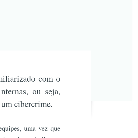
miliarizado com o
nternas, ou seja,
 um cibercrime.
 equipes, uma vez que