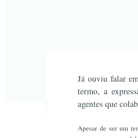
Já ouviu falar e
termo, a express
agentes que cola
Apesar de ser um tem