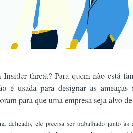
m Insider threat? Para quem não está fa
ão é usada para designar as ameaças i
boram para que uma empresa seja alvo de
a delicado, ele precisa ser trabalhado junto às