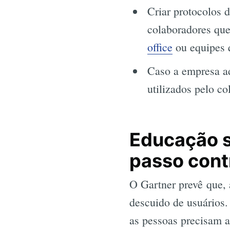
Criar protocolos 
colaboradores que
office
ou equipes 
Caso a empresa ad
utilizados pelo co
Educação s
passo cont
O Gartner prevê que,
descuido de usuários.
as pessoas precisam a