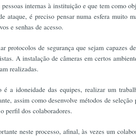
e pessoas internas à instituição e que tem como obj
 de ataque, é preciso pensar numa esfera muito m
vos e senhas de acesso.
ar protocolos de segurança que sejam capazes de 
istas. A instalação de câmeras em certos ambient
ejam realizadas.
 é a idoneidade das equipes, realizar um trabal
ante, assim como desenvolve métodos de seleção p
r o perfil dos colaboradores.
rtante neste processo, afinal, às vezes um colabo