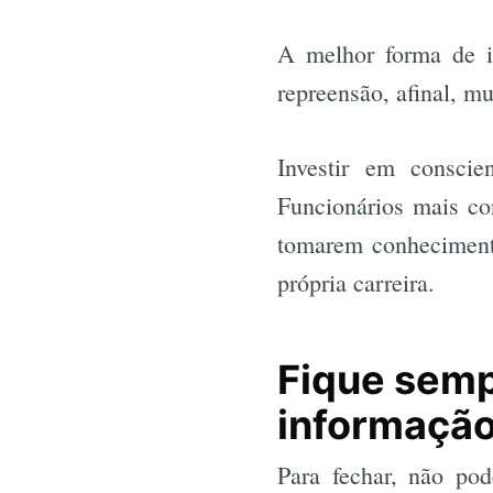
A melhor forma de i
repreensão, afinal, m
Investir em consci
Funcionários mais co
tomarem conheciment
própria carreira.
Fique semp
informaçã
Para fechar, não pod