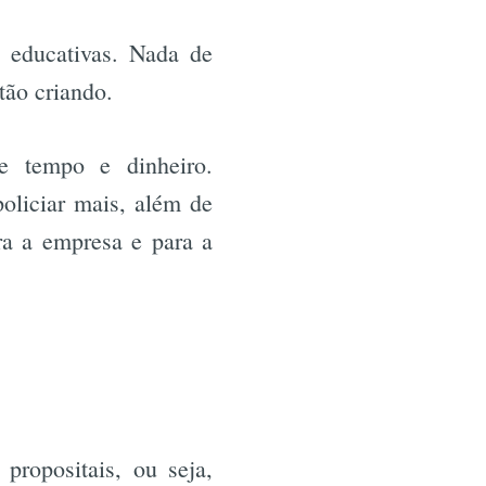
 educativas. Nada de
estão criando.
e tempo e dinheiro.
oliciar mais, além de
a a empresa e para a
propositais, ou seja,