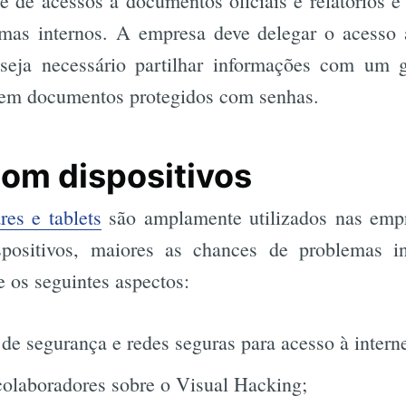
e de acessos a documentos oficiais e relatórios 
mas internos. A empresa deve delegar o acesso 
seja necessário partilhar informações com um 
r em documentos protegidos com senhas.
om dispositivos
es e tablets
são amplamente utilizados nas empr
positivos, maiores as chances de problemas i
 os seguintes aspectos:
 de segurança e redes seguras para acesso à intern
colaboradores sobre o Visual Hacking;