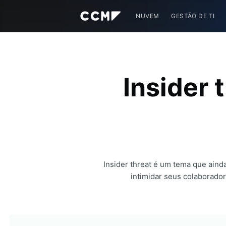
NUVEM
GESTÃO DE TI
Insider 
Insider threat é um tema que ain
intimidar seus colaborador