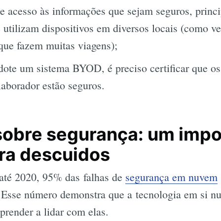
de acesso às informações que sejam seguros, princ
Busca
 utilizam dispositivos em diversos locais (como v
que fazem muitas viagens);
ote um sistema BYOD, é preciso certificar que os 
laborador estão seguros.
obre segurança: um impo
ra descuidos
 até 2020, 95% das falhas de
segurança em nuvem
 Esse número demonstra que a tecnologia em si nu
prender a lidar com elas.