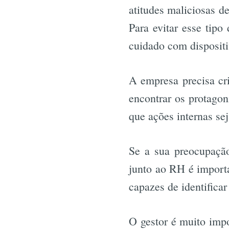
atitudes maliciosas d
Para evitar esse tipo
cuidado com dispositi
A empresa precisa cri
encontrar os protagon
que ações internas s
Se a sua preocupação
junto ao RH é import
capazes de identifica
O gestor é muito impo