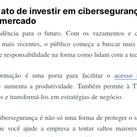
 ato de investir em cibersegura
e mercado
ndência para o futuro. Com os vazamentos e 
s mais recentes, o público começa a buscar ma
e responsabilidade na forma como lidam com a tec
ormação é uma porta para facilitar o
acesso 
 aumenta a produtividade. Também permite à T
 e transformá-los em estratégias de negócio.
cibersegurança é não só uma forma de proteger o 
e você ajude a empresa a tentar saltos maiore