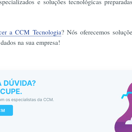
especializados e soluções tecnológicas preparada
cer a CCM Tecnologia
? Nós oferecemos soluçõe
 dados na sua empresa!
 DÚVIDA?
CUPE.
m os especialistas da CCM.
CM