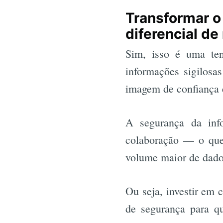
Transformar o
diferencial d
Sim, isso é uma te
informações sigilosa
imagem de confiança 
A segurança da inf
colaboração — o que
volume maior de dados
Ou seja, investir em 
de segurança para qu