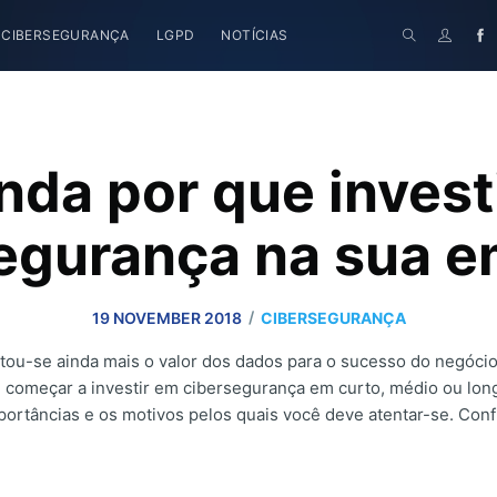
CIBERSEGURANÇA
LGPD
NOTÍCIAS
nda por que invest
egurança na sua 
/
19 NOVEMBER 2018
CIBERSEGURANÇA
tou-se ainda mais o valor dos dados para o sucesso do negócio.
e começar a investir em cibersegurança em curto, médio ou lo
portâncias e os motivos pelos quais você deve atentar-se. Confi