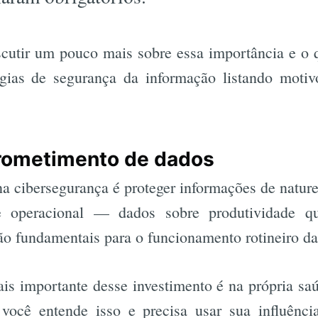
cutir um pouco mais sobre essa importância e o q
gias de segurança da informação listando motivo
prometimento de dados
 na cibersegurança é proteger informações de natur
 e operacional — dados sobre produtividade q
ão fundamentais para o funcionamento rotineiro d
ais importante desse investimento é na própria s
 você entende isso e precisa usar sua influência