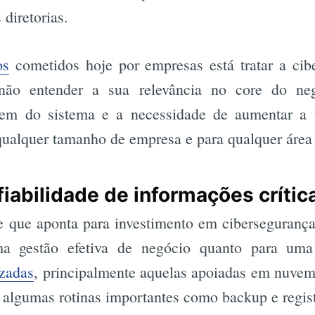
diretorias.
os
cometidos hoje por empresas está tratar a ci
não entender a sua relevância no core do ne
agem do sistema e a necessidade de aumentar a 
 qualquer tamanho de empresa e para qualquer área
fiabilidade de informações crític
e que aponta para investimento em cibersegurança
a gestão efetiva de negócio quanto para uma
izadas
, principalmente aquelas apoiadas em nuvem
lgumas rotinas importantes como backup e registr