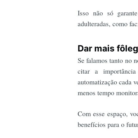
Isso não só garante
adulteradas, como faci
Dar mais fôleg
Se falamos tanto no n
citar a importânci
automatização cada ve
menos tempo monitoran
Com esse espaço, voc
benefícios para o fut