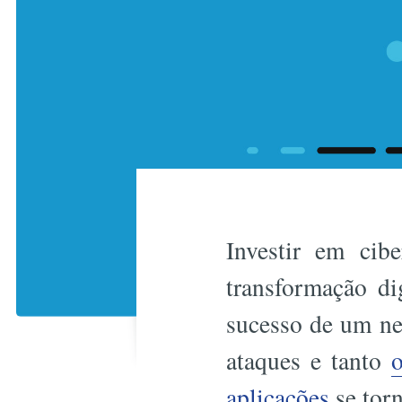
Investir em cib
transformação di
sucesso de um ne
ataques e tanto
o
aplicações
se torn