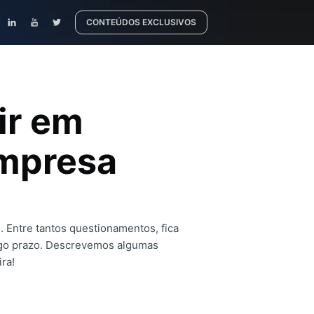
CONTEÚDOS EXCLUSIVOS
ir em
empresa
 Entre tantos questionamentos, fica
ngo prazo. Descrevemos algumas
ra!