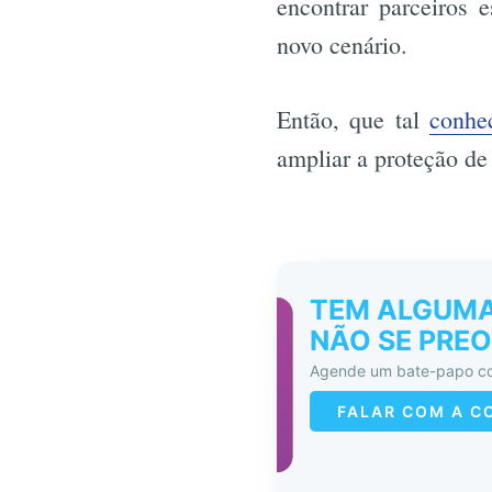
encontrar parceiros 
novo cenário.
Então, que tal
conhe
ampliar a proteção de
TEM ALGUMA
NÃO SE PREO
Agende um bate-papo co
FALAR COM A C