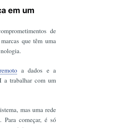
nça em um
comprometimentos de
is marcas que têm uma
nologia.
remoto
a dados e a
I a trabalhar com um
sistema, mas uma rede
s. Para começar, é só