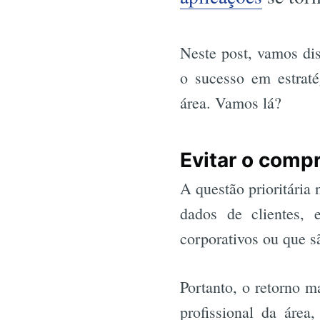
Neste post, vamos dis
o sucesso em estraté
área. Vamos lá?
Evitar o com
A questão prioritária
dados de clientes,
corporativos ou que s
Portanto, o retorno m
profissional da área,