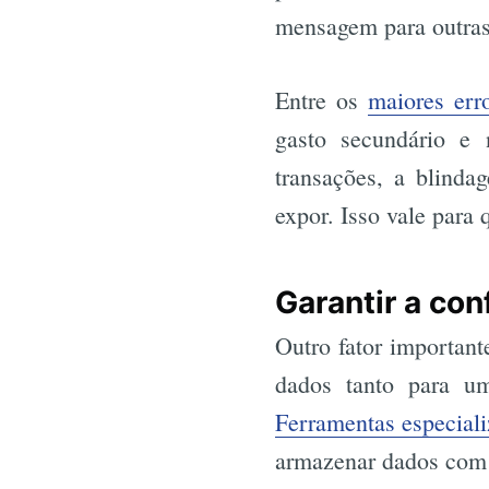
mensagem para outras 
Entre os
maiores err
gasto secundário e 
transações, a blind
expor. Isso vale para
Garantir a con
Outro fator important
dados tanto para um
Ferramentas especial
armazenar dados com a