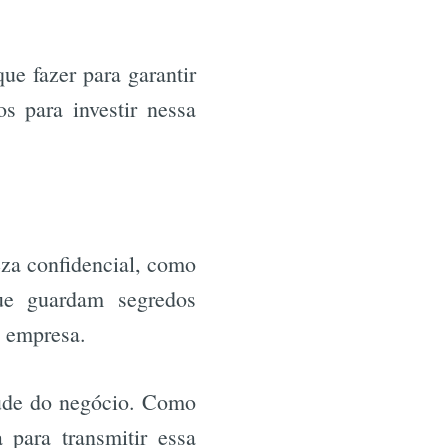
ue fazer para garantir
s para investir nessa
eza confidencial, como
ue guardam segredos
a empresa.
aúde do negócio. Como
 para transmitir essa