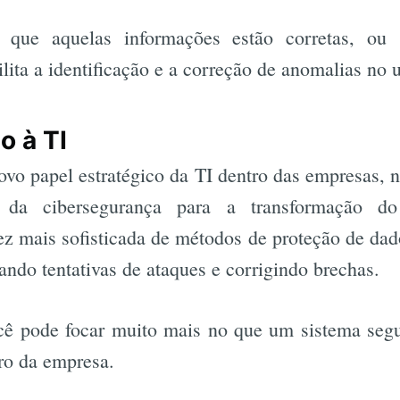
 que aquelas informações estão corretas, ou
Busca
lita a identificação e a correção de anomalias no 
o à TI
ovo papel estratégico da TI dentro das empresas,
a da cibersegurança para a transformação 
z mais sofisticada de métodos de proteção de dad
do tentativas de ataques e corrigindo brechas.
ê pode focar muito mais no que um sistema segur
uro da empresa.