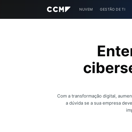
NUVEM
GESTÃO DE TI
Ente
cibers
Com a transformação digital, aumen
a dúvida se a sua empresa dev
im