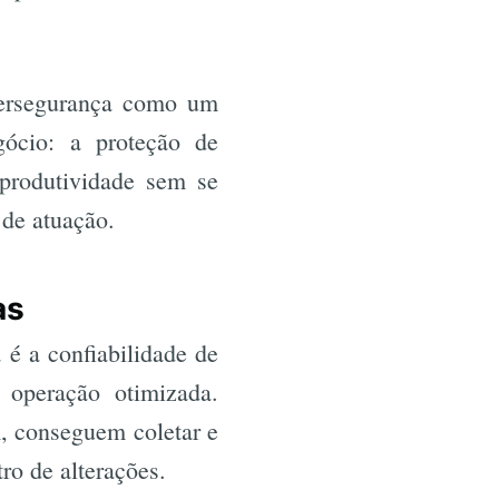
bersegurança como um
gócio: a proteção de
produtividade sem se
 de atuação.
as
 é a confiabilidade de
 operação otimizada.
, conseguem coletar e
o de alterações.