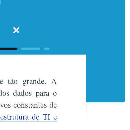
de tão grande. A
 dos dados para o
vos constantes de
estrutura de TI e