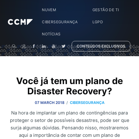
NUVEM
GESTÃO DE TI
CIBERSEGURANÇA
LGPD
NOTÍCIAS
CONTEÚDOS EXCLUSIVOS
Você já tem um plano de
Disaster Recovery?
/
07 MARCH 2018
CIBERSEGURANÇA
Na hora de implantar um plano de contingências para
proteger o setor de possíveis desastres, pode ser que
surja algumas dúvidas. Pensando nisso, mostraremos
aqui a importância de contar com um plano de