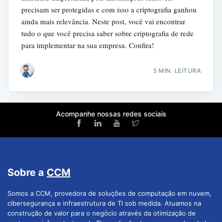
precisam ser protegidas e com isso a criptografia ganhou
ainda mais relevância. Neste post, você vai encontrar
tudo o que você precisa saber sobre criptografia de rede
para implementar na sua empresa. Confira!
5 MIN. LEITURA
Acompanhe nossas redes sociais
Sobre a
CCM
Somos a CCM, provedora de soluções de computação em nuvem,
cibersegurança e infraestrutura de TI sob medida. Atuamos na
construção de valor para o negócio através da otimização de