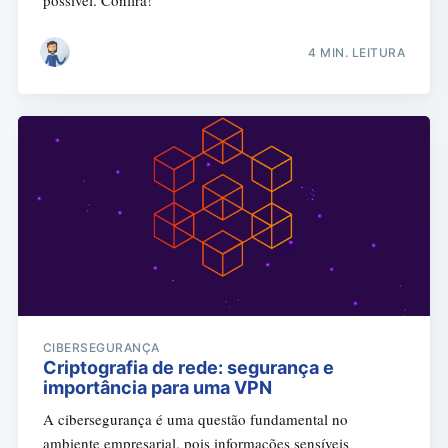
possível. Confira!
4 MIN. LEITURA
CIBERSEGURANÇA
Criptografia de rede: segurança e
importância para uma VPN
A cibersegurança é uma questão fundamental no
ambiente empresarial, pois informações sensíveis