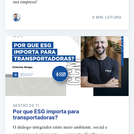
sua empresa!
9 MIN. LEITURA
GESTÃO DE TI
Por que ESG importa para
transportadoras?
O diálogo integrador entre meio ambiente, social e
governança é emergente — e urgente. Confira os