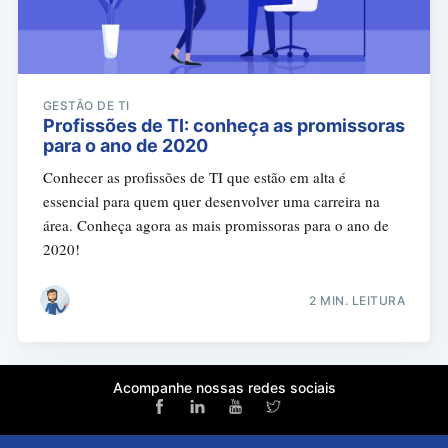
GESTÃO DE TI
Profissões de TI: conheça as promissoras
para o ano de 2020
Conhecer as profissões de TI que estão em alta é
essencial para quem quer desenvolver uma carreira na
área. Conheça agora as mais promissoras para o ano de
2020!
2 MIN. LEITURA
Acompanhe nossas redes sociais