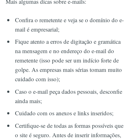
Mais algumas dicas sobre e-mails:
Confira o remetente e veja se o domínio do e-
mail é empresarial;
Fique atento a erros de digitação e gramática
na mensagem e no endereço do e-mail do
remetente (isso pode ser um indício forte de
golpe. As empresas mais sérias tomam muito
cuidado com isso);
Caso o e-mail peça dados pessoais, desconfie
ainda mais;
Cuidado com os anexos e links inseridos;
Certifique-se de todas as formas possíveis que
o site é seguro. Antes de inserir informações,