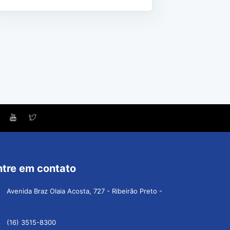
ntre em contato
Avenida Braz Olaia Acosta, 727 - Ribeirão Preto -
(16) 3515-8300