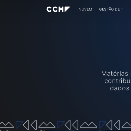
NUVEM
GESTÃO DE TI
Matérias 
contribu
dados.