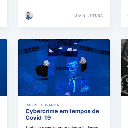
2 MIN. LEITURA
CIBERSEGURANÇA
Cybercrime em tempos de
Covid-19
Será que a sua empresa migrou de forma