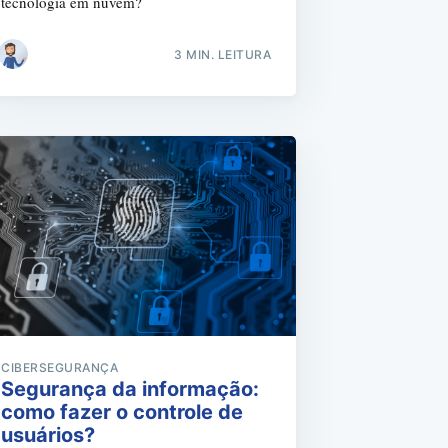
tecnologia em nuvem?
3 MIN. LEITURA
CIBERSEGURANÇA
Segurança da informação:
como fazer o controle de
usuários?