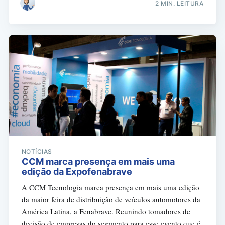
2 MIN. LEITURA
Buscar
NOTÍCIAS
CCM marca presença em mais uma
edição da Expofenabrave
A CCM Tecnologia marca presença em mais uma edição
da maior feira de distribuição de veículos automotores da
América Latina, a Fenabrave. Reunindo tomadores de
decisão de empresas do segmento para esse evento que é