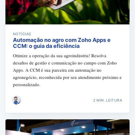
NOTÍCIAS
Automação no agro com Zoho Apps e
CCM: o guia da eficiência
Otimize a operação da sua agroindústria! Resolva
desafios de gestão e comunicação no campo com Zoho
Apps. A CCM é sua parceira em automação no
agronegócio, reconhecida por seu atendimento próximo e
personalizado.
2 MIN. LEITURA