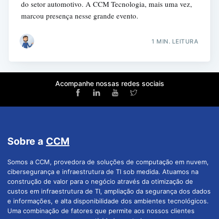
do setor automotivo. A CCM Tecnologia, mais uma vez,
marcou presença nesse grande evento.
1 MIN. LEITURA
Acompanhe nossas redes sociais
Sobre a
CCM
Somos a CCM, provedora de soluções de computação em nuvem,
cibersegurança e infraestrutura de TI sob medida. Atuamos na
construção de valor para o negócio através da otimização de
custos em infraestrutura de TI, ampliação da segurança dos dados
e informações, e alta disponibilidade dos ambientes tecnológicos.
Uma combinação de fatores que permite aos nossos clientes