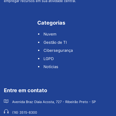
empregar recursos em sua atividade central.
Categorias
Nuvem
Gestão de TI
Cibersegurança
LGPD
Notícias
Entre em contato
Avenida Braz Olaia Acosta, 727 - Ribeirão Preto - SP
(16) 3515-8300