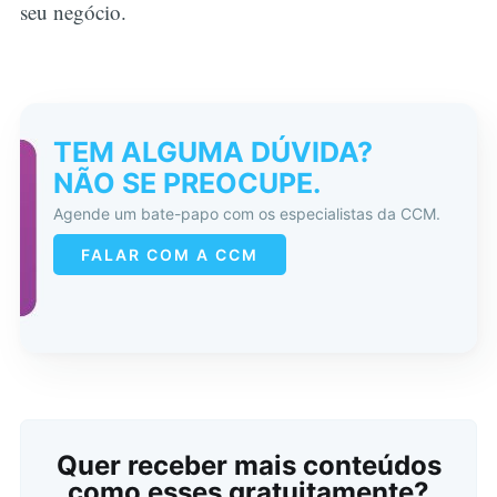
seu negócio.
TEM ALGUMA DÚVIDA?
NÃO SE PREOCUPE.
Buscar
Agende um bate-papo com os especialistas da CCM.
FALAR COM A CCM
Quer receber mais conteúdos
como esses gratuitamente?