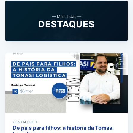
— Mais Lidas —
DESTAQUES
GESTÃO DE TI
De pais para filhos: a história da Tomasi