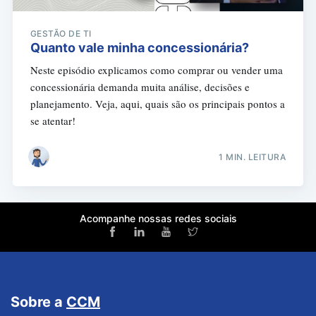
GESTÃO DE TI
Quanto vale minha concessionária?
Neste episódio explicamos como comprar ou vender uma
concessionária demanda muita análise, decisões e
planejamento. Veja, aqui, quais são os principais pontos a
se atentar!
1 MIN. LEITURA
Acompanhe nossas redes sociais
Sobre a
CCM