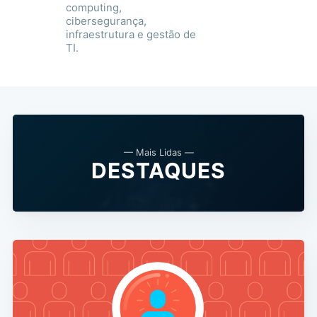
computing,
cibersegurança,
infraestrutura e gestão de
TI.
— Mais Lidas —
DESTAQUES