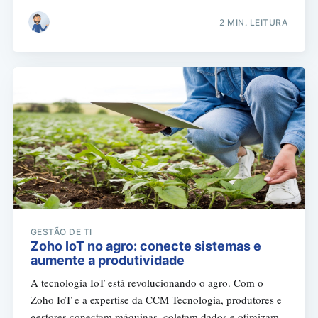
2 MIN. LEITURA
GESTÃO DE TI
Zoho IoT no agro: conecte sistemas e
aumente a produtividade
A tecnologia IoT está revolucionando o agro. Com o
Zoho IoT e a expertise da CCM Tecnologia, produtores e
gestores conectam máquinas, coletam dados e otimizam