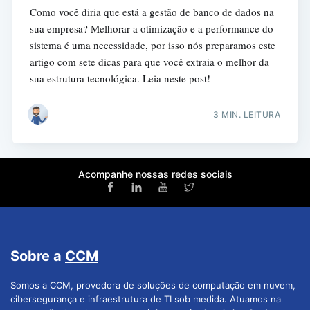
Como você diria que está a gestão de banco de dados na
sua empresa? Melhorar a otimização e a performance do
sistema é uma necessidade, por isso nós preparamos este
artigo com sete dicas para que você extraia o melhor da
sua estrutura tecnológica. Leia neste post!
3 MIN. LEITURA
Acompanhe nossas redes sociais
Sobre a
CCM
Somos a CCM, provedora de soluções de computação em nuvem,
cibersegurança e infraestrutura de TI sob medida. Atuamos na