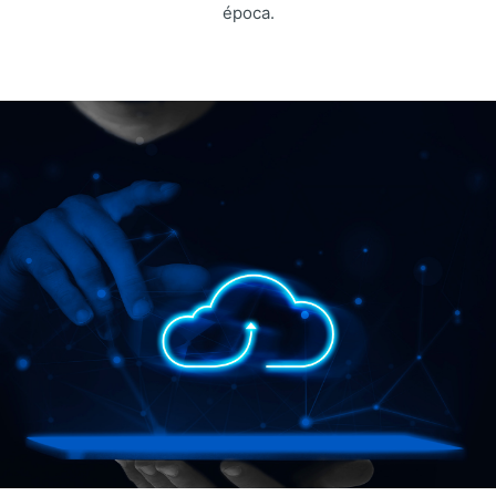
época.