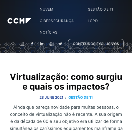
NUVEM
GESTÃO DE TI
CIBERSEGURANÇA
LGPD
NOTÍCIAS
CONTEÚDOS EXCLUSIVOS
Virtualização: como surgiu
e quais os impactos?
/
28 JUNE 2021
GESTÃO DE TI
Ainda que pareça novidade para muitas pessoas, o
conceito de virtualização não é recente. A sua origem
é da década de 60 e seu objetivo era utilizar de forma
simultânea os caríssimos equipamentos mainframe da