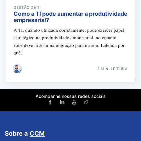
GESTÃO DE TI
Como a TI pode aumentar a produtividade
empresarial?
A TI, quando utilizada corretamente, pode exercer papel
estratégico na produtividade empresarial, no entanto,
você deve investir na migração para nuvem. Entenda por
quê.
2 MIN. LEITURA
Acompanhe nossas redes sociais
Sobre a
CCM