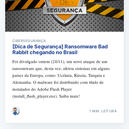
Buscar
CIBERSEGURANÇA
[Dica de Segurança] Ransomware Bad
Rabbit chegando no Brasil
Foi divulgado ontem (24/11), um novo ataque de um
ransomware que, desta vez, afetou sistemas em alguns
países da Europa, como: Ucrânia, Rússia, Turquia e
Alemanha. O malware foi distribuído com título de
instalador do Adobe Flash Player
(install_flash_player.exe). Saiba mais!
1 MIN. LEITURA