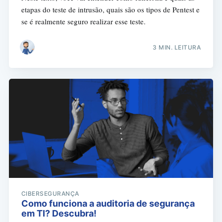
etapas do teste de intrusão, quais são os tipos de Pentest e
se é realmente seguro realizar esse teste.
3 MIN. LEITURA
CIBERSEGURANÇA
Como funciona a auditoria de segurança
em TI? Descubra!