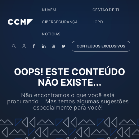
NUVEM
GESTÃO DE TI
CIBERSEGURANÇA
LGPD
NOTÍCIAS
CONTEÚDOS EXCLUSIVOS
OOPS! ESTE CONTEÚDO
NÃO EXISTE...
Não encontramos o que você está
procurando... Mas temos algumas sugestões
especialmente para você!