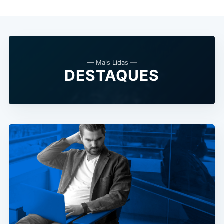
— Mais Lidas —
DESTAQUES