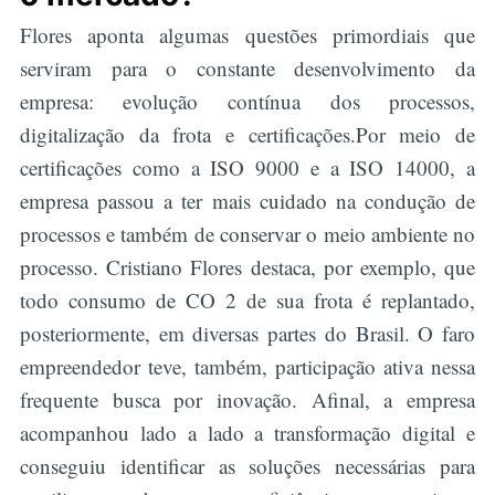
Flores aponta algumas questões primordiais que
serviram para o constante desenvolvimento da
empresa: evolução contínua dos processos,
digitalização da frota e certificações.Por meio de
certificações como a ISO 9000 e a ISO 14000, a
empresa passou a ter mais cuidado na condução de
processos e também de conservar o meio ambiente no
processo. Cristiano Flores destaca, por exemplo, que
todo consumo de CO 2 de sua frota é replantado,
posteriormente, em diversas partes do Brasil. O faro
empreendedor teve, também, participação ativa nessa
frequente busca por inovação. Afinal, a empresa
acompanhou lado a lado a transformação digital e
conseguiu identificar as soluções necessárias para