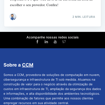
escolher o seu provedor. Confira!
2 MIN. LEITURA
Acompanhe nossas redes sociais
Sobre a
CCM
Somos a CCM, provedora de soluções de computação em nuvem,
cibersegurança e infraestrutura de TI sob medida. Atuamos na
construção de valor para o negócio através da otimização de
custos em infraestrutura de TI, ampliação da segurança dos dados
e informações, e alta disponibilidade dos ambientes tecnológicos.
Uma combinação de fatores que permite aos nossos clientes
empregar recursos em sua atividade central.