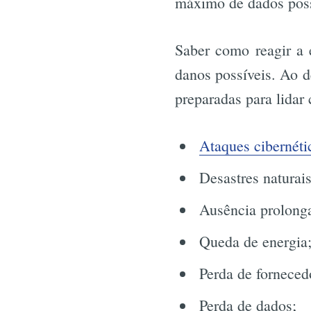
máximo de dados poss
Saber como reagir a 
danos possíveis. Ao d
preparadas para lidar
Ataques cibernéti
Desastres naturais
Ausência prolonga
Queda de energia
Perda de forneced
Perda de dados;