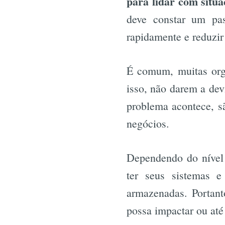
para lidar com situa
deve constar um pa
rapidamente e reduzi
É comum, muitas orga
isso, não darem a dev
problema acontece, s
negócios.
Dependendo do nível 
ter seus sistemas 
armazenadas. Portant
possa impactar ou até