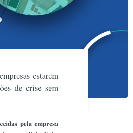
 empresas estarem
ções de crise sem
lecidas pela empresa