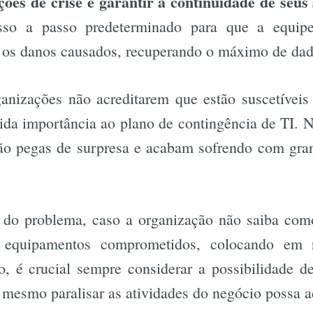
ções de crise e garantir a continuidade de seus 
sso a passo predeterminado para que a equipe
r os danos causados, recuperando o máximo de dad
nizações não acreditarem que estão suscetíveis 
ida importância ao plano de contingência de TI. 
ão pegas de surpresa e acabam sofrendo com gran
do problema, caso a organização não saiba como
e equipamentos comprometidos, colocando em r
o, é crucial sempre considerar a possibilidade d
 mesmo paralisar as atividades do negócio possa a