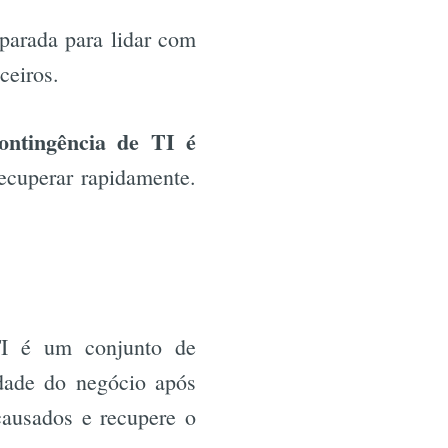
parada para lidar com
ceiros.
ontingência de TI é
ecuperar rapidamente.
?
TI é um conjunto de
idade do negócio após
causados e recupere o