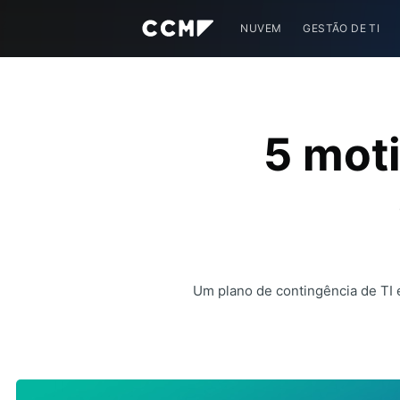
NUVEM
GESTÃO DE TI
5 moti
Um plano de contingência de TI 