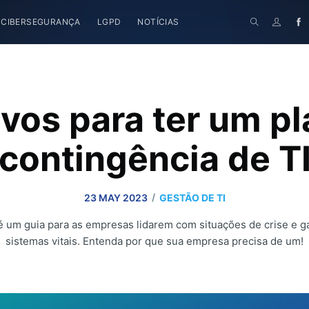
CIBERSEGURANÇA
LGPD
NOTÍCIAS
vos para ter um p
contingência de T
/
23 MAY 2023
GESTÃO DE TI
é um guia para as empresas lidarem com situações de crise e g
sistemas vitais. Entenda por que sua empresa precisa de um!