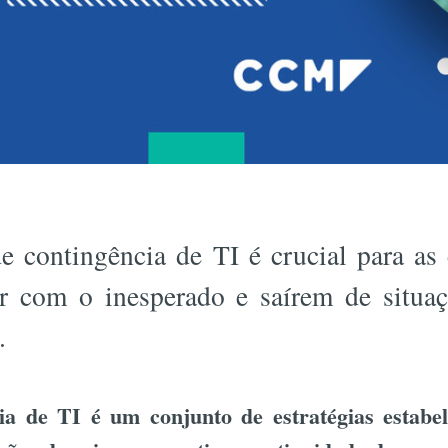
e contingência de TI é crucial para as
ar com o inesperado e saírem de situa
.
ia de TI é um conjunto de estratégias estabe