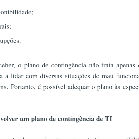
onibilidade;
rais;
rupções.
ber, o plano de contingência não trata apenas d
a a lidar com diversas situações de mau funcion
s. Portanto, é possível adequar o plano às espec
volver um plano de contingência de TI