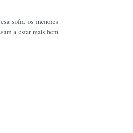
r
resa sofra os menores
assam a estar mais bem