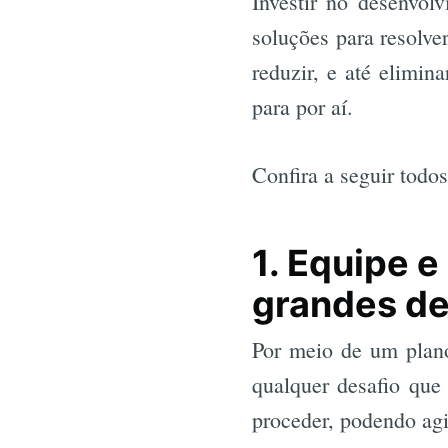
Investir no desenvolv
soluções para resolve
reduzir, e até elimin
para por aí.
Confira a seguir todos
1. Equipe 
grandes de
Por meio de um plano 
qualquer desafio que
proceder, podendo agi