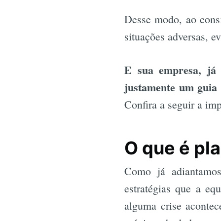
Desse modo, ao consid
situações adversas, ev
E sua empresa, já 
justamente um guia
Confira a seguir a im
O que é pl
Como já adiantamos
estratégias que a eq
alguma crise acontec