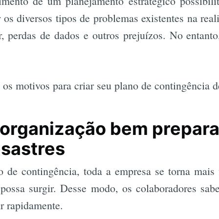
imento de um planejamento estratégico possibilit
r os diversos tipos de problemas existentes na rea
ar, perdas de dados e outros prejuízos. No entant
 os motivos para criar seu plano de contingência d
e organização bem prepar
sastres
de contingência, toda a empresa se torna mais fl
 possa surgir. Desse modo, os colaboradores sa
r rapidamente.