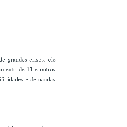
e grandes crises, ele
amento de TI e outros
ificidades e demandas