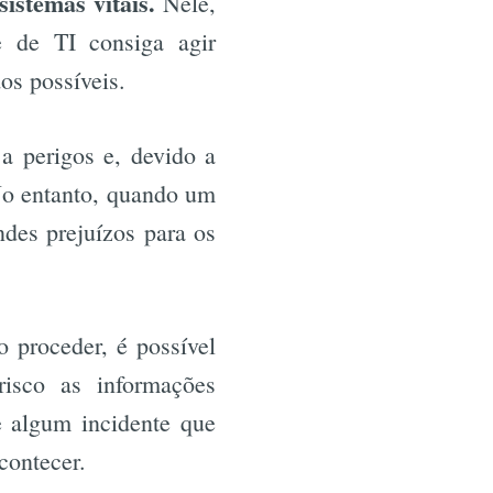
sistemas vitais.
Nele,
 de TI consiga agir
os possíveis.
a perigos e, devido a
No entanto, quando um
des prejuízos para os
 proceder, é possível
isco as informações
e algum incidente que
contecer.