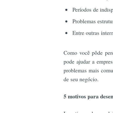
Períodos de indisp
Problemas estrutu
Entre outras inter
Como você pôde perce
pode ajudar a empres
problemas mais comun
de seu negócio.
5 motivos para desen