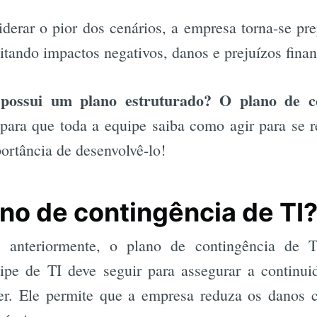
erar o pior dos cenários, a empresa torna-se pre
itando impactos negativos, danos e prejuízos finan
possui um plano estruturado? O plano de c
para que toda a equipe saiba como agir para se r
portância de desenvolvê-lo!
ano de contingência de TI
 anteriormente, o plano de contingência de 
uipe de TI deve seguir para assegurar a continu
er. Ele permite que a empresa reduza os danos 