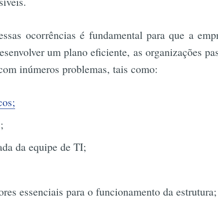
íveis.
Busca
essas ocorrências é fundamental para que a emp
esenvolver um plano eficiente, as organizações p
 com inúmeros problemas, tais como:
cos;
;
da da equipe de TI;
;
ores essenciais para o funcionamento da estrutura;