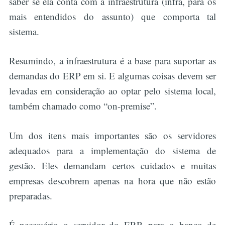
saber se ela conta com a infraestrutura (infra, para os
mais entendidos do assunto) que comporta tal
sistema.
Resumindo, a infraestrutura é a base para suportar as
demandas do ERP em si. E algumas coisas devem ser
levadas em consideração ao optar pelo sistema local,
também chamado como “on-premise”.
Um dos itens mais importantes são os servidores
adequados para a implementação do sistema de
gestão. Eles demandam certos cuidados e muitas
empresas descobrem apenas na hora que não estão
preparadas.
É necessário o servidor do ERP, para o banco de