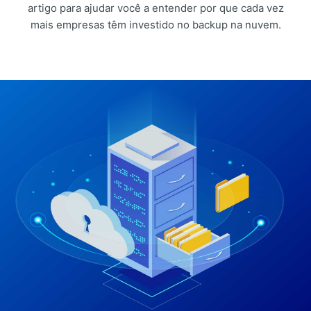
artigo para ajudar você a entender por que cada vez
mais empresas têm investido no backup na nuvem.