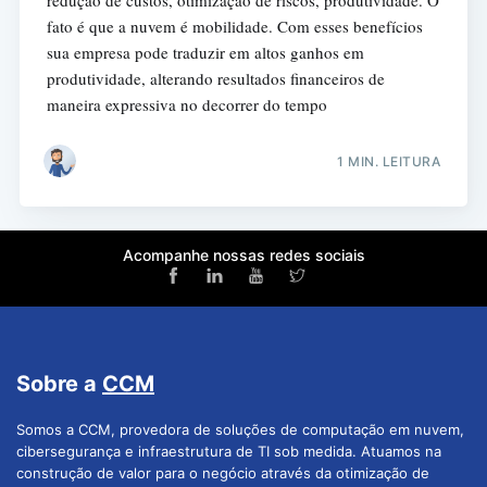
redução de custos, otimização de riscos, produtividade. O
fato é que a nuvem é mobilidade. Com esses benefícios
sua empresa pode traduzir em altos ganhos em
produtividade, alterando resultados financeiros de
maneira expressiva no decorrer do tempo
1 MIN. LEITURA
Acompanhe nossas redes sociais
Sobre a
CCM
Somos a CCM, provedora de soluções de computação em nuvem,
cibersegurança e infraestrutura de TI sob medida. Atuamos na
construção de valor para o negócio através da otimização de