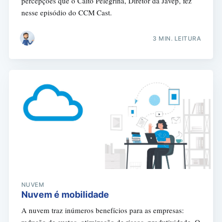
percepções que o Caito Pelegrina, Diretor da Javep, fez
nesse episódio do CCM Cast.
3 MIN. LEITURA
NUVEM
Nuvem é mobilidade
A nuvem traz inúmeros benefícios para as empresas: