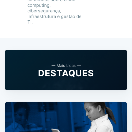
computing,
cibersegurança,
infraestrutura e gestão de
TI.
— Mais Lidas —
DESTAQUES