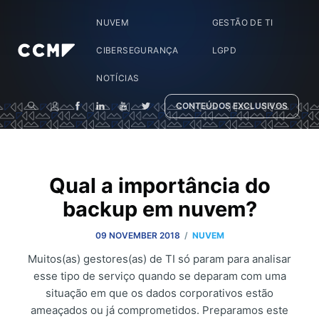
NUVEM
GESTÃO DE TI
CIBERSEGURANÇA
LGPD
NOTÍCIAS
CONTEÚDOS EXCLUSIVOS
Qual a importância do
backup em nuvem?
/
09 NOVEMBER 2018
NUVEM
Muitos(as) gestores(as) de TI só param para analisar
esse tipo de serviço quando se deparam com uma
situação em que os dados corporativos estão
ameaçados ou já comprometidos. Preparamos este