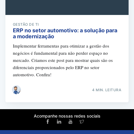
GESTÃO DE TI
ERP no setor automotivo: a solução para
a modernização
Implementar ferramentas para otimizar a gestão dos
negócios é fundamental para não perder espaço no
mercado. Criamos este post para mostrar quais são os
diferenciais proporcionados pelo ERP no setor
automotivo. Confira!
4 MIN. LEITURA
Acompanhe nossas redes sociais