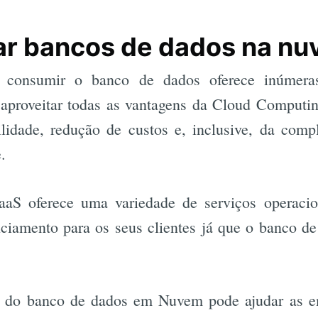
ar bancos de dados na n
 consumir o banco de dados oferece inúmeras 
 aproveitar todas as vantagens da Cloud Computi
lidade, redução de custos e, inclusive, da com
.
aS oferece uma variedade de serviços operacio
ciamento para os seus clientes já que o banco de
de do banco de dados em Nuvem pode ajudar as e