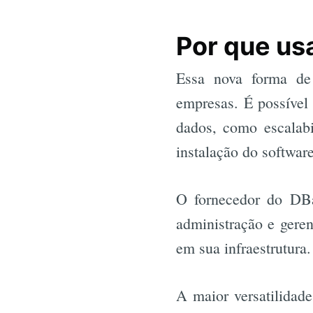
Por que us
Essa nova forma de
empresas. É possível
dados, como escalabi
instalação do software
O fornecedor do DBa
administração e geren
em sua infraestrutura.
A maior versatilida