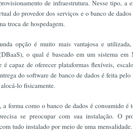
provisionamento de infraestrutura. Nesse tipo, a e
tual do provedor dos serviços e o banco de dados
Busca
 uma troca de hospedagem.
unda opção é muito mais vantajosa e utilizada,
(DBaaS), o qual é baseado em um sistema em 
 é capaz de oferecer plataformas flexíveis, esca
ntrega do software de banco de dados é feita pelo 
alocá-lo fisicamente.
, a forma como o banco de dados é consumido é t
recisa se preocupar com sua instalação. O pro
a com tudo instalado por meio de uma mensalida