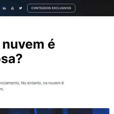
CONTEÚDOS EXCLUSIVOS
a nuvem é
osa?
enciamento. No entanto, na nuvem é
m.