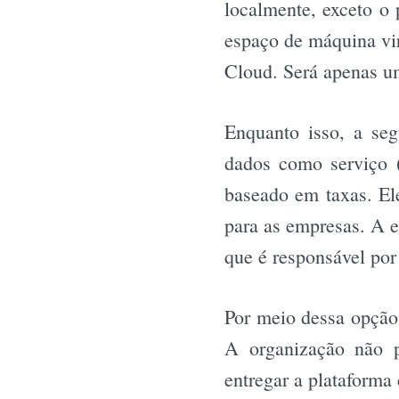
localmente, exceto o 
espaço de máquina vir
Cloud. Será apenas
Enquanto isso, a seg
dados como serviço 
baseado em taxas. Ele
para as empresas. A e
que é responsável por 
Por meio dessa opção
A organização não p
entregar a plataform