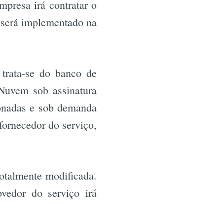
mpresa irá contratar o
 será implementado na
r
 trata-se do banco de
Nuvem sob assinatura
lonadas e sob demanda
fornecedor do serviço,
otalmente modificada.
vedor do serviço irá
de.