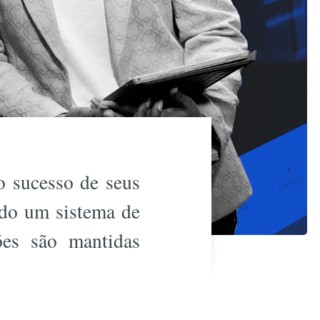
o sucesso de seus
ado um sistema de
ões são mantidas