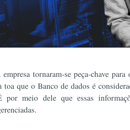
empresa tornaram-se peça-chave para 
à toa que o Banco de dados é consider
É por meio dele que essas informaç
gerenciadas.