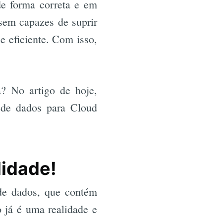
de forma correta e em
sem capazes de suprir
e eficiente. Com isso,
? No artigo de hoje,
 de dados para Cloud
lidade!
de dados, que contém
o já é uma realidade e