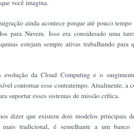
 que você imagina.
migração ainda acontece porque até pouco tempo a
dos para Nuvem. Isso era considerado uma taref
quinas estejam sempre ativas trabalhando para
 à evolução da Cloud Computing e o surgimen
ossível contornar esse contratempo. Atualmente, 
ra suportar esses sistemas de missão crítica.
mos dizer que existem dois modelos principais 
 mais tradicional, é semelhante a um banco 