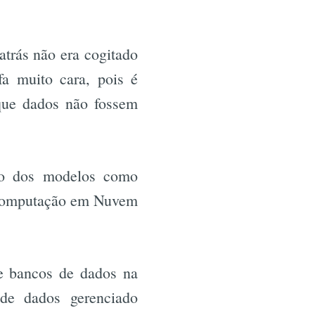
trás não era cogitado
a muito cara, pois é
 que dados não fossem
to dos modelos como
a computação em Nuvem
de bancos de dados na
de dados gerenciado