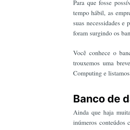
Para que fosse possí
tempo hábil, as empre
suas necessidades e p
foram surgindo os ba
Você conhece o banc
trouxemos uma breve
Computing e listamos
Banco de d
Ainda que haja muit
inúmeros conteúdos cr