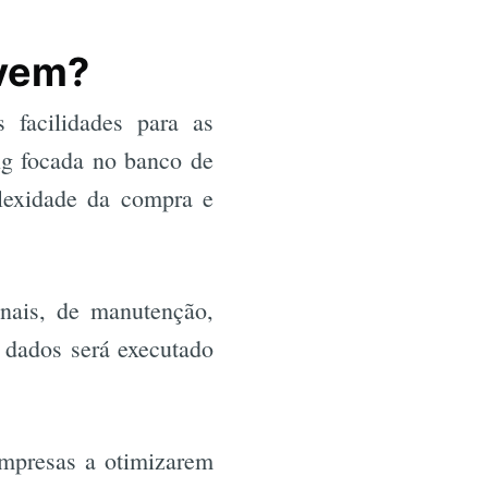
uvem?
facilidades para as
ng focada no banco de
plexidade da compra e
nais, de manutenção,
 dados será executado
mpresas a otimizarem