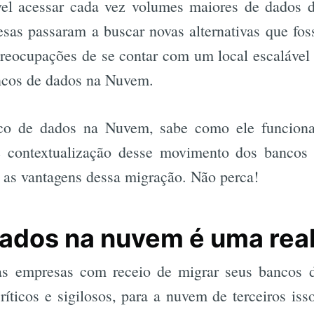
vel acessar cada vez volumes maiores de dados 
sas passaram a buscar novas alternativas que fos
reocupações de se contar com um local escalável 
ncos de dados na Nuvem.
o de dados na Nuvem, sabe como ele funciona
 contextualização desse movimento dos bancos
 as vantagens dessa migração. Não perca!
ados na nuvem é uma rea
as empresas com receio de migrar seus bancos 
íticos e sigilosos, para a nuvem de terceiros iss