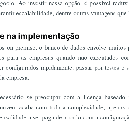
gócio. Ao investir nessa opção, é possível reduzi
rantir escalabilidade, dentre outras vantagens que 
ade na implementação
s on-premise, o banco de dados envolve muitos 
zos para as empresas quando não executados cor
 configurados rapidamente, passar por testes e s
 da empresa.
ecessário se preocupar com a licença baseado 
 nuvem acaba com toda a complexidade, apenas se
nsalidade a ser paga de acordo com a configuraçã