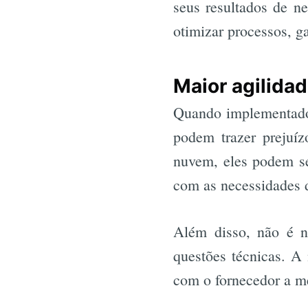
seus resultados de ne
otimizar processos, ga
Maior agilid
Quando implementado
podem trazer prejuí
nuvem, eles podem ser
com as necessidades
Além disso, não é n
questões técnicas. A
com o fornecedor a me