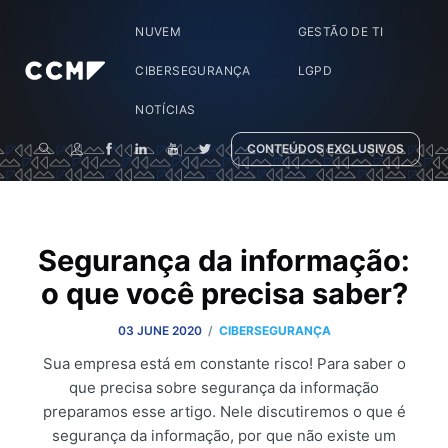
NUVEM
GESTÃO DE TI
CIBERSEGURANÇA
LGPD
NOTÍCIAS
CONTEÚDOS EXCLUSIVOS
Segurança da informação:
o que você precisa saber?
/
03 JUNE 2020
CIBERSEGURANÇA
Sua empresa está em constante risco! Para saber o
que precisa sobre segurança da informação
preparamos esse artigo. Nele discutiremos o que é
segurança da informação, por que não existe um