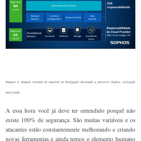
Imagem 4: Imagem retirada de material de divulgação destinada a parceiros Sophos, utilização
autorizada.
A essa hora você já deve ter entendido porquê não
existe 100% de segurança. São muitas variáveis e os
atacantes estão constantemente melhorando e criando
novas ferramentas e ainda temos o elemento humano