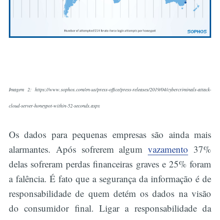
Imagem 2: https://www.sophos.com/en-us/press-office/press-releases/2019/04/cybercriminals-attack-
cloud-server-honeypot-within-52-seconds.aspx
Os dados para pequenas empresas são ainda mais
alarmantes. Após sofrerem algum
vazamento
37%
delas sofreram perdas financeiras graves e 25% foram
a falência. É fato que a segurança da informação é de
responsabilidade de quem detém os dados na visão
do consumidor final. Ligar a responsabilidade da