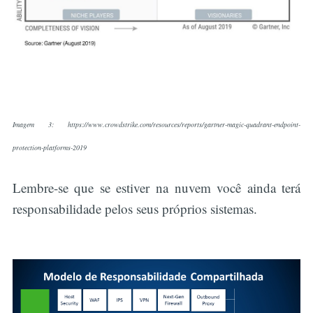
Imagem 3: https://www.crowdstrike.com/resources/reports/gartner-magic-quadrant-endpoint-
protection-platforms-2019
Lembre-se que se estiver na nuvem você ainda terá
responsabilidade pelos seus próprios sistemas.