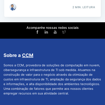
2 MIN. LEITURA
Acompanhe nossas redes sociais
Sobre a
CCM
Somos a CCM, provedora de soluções de computação em nuvem,
cibersegurança e infraestrutura de TI sob medida. Atuamos na
construção de valor para o negócio através da otimização de
custos em infraestrutura de TI, ampliação da segurança dos dados
e informações, e alta disponibilidade dos ambientes tecnológicos.
Uma combinação de fatores que permite aos nossos clientes
empregar recursos em sua atividade central.