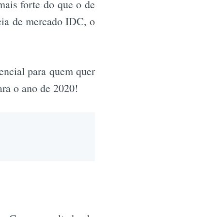
mais forte do que o de
ncia de mercado IDC, o
sencial para quem quer
ara o ano de 2020!