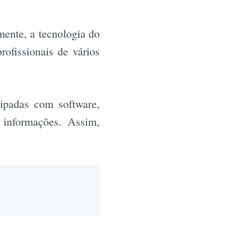
mente, a tecnologia do
ofissionais de vários
uipadas com software,
m informações. Assim,