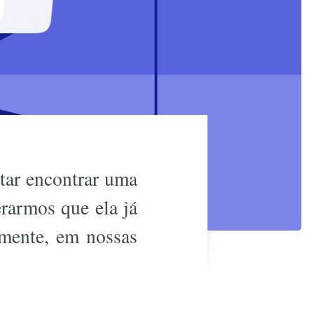
ntar encontrar uma
erarmos que ela já
lmente, em nossas