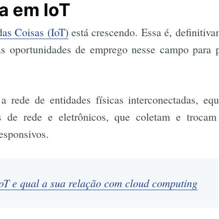
ta em IoT
das Coisas (IoT)
está crescendo. Essa é, definitiva
as oportunidades de emprego nesse campo para pr
 rede de entidades físicas interconectadas, eq
os de rede e eletrônicos, que coletam e troca
esponsivos.
oT e qual a sua relação com cloud computing