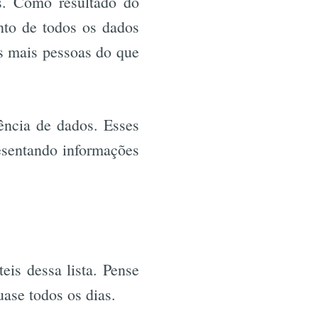
s. Como resultado do
nto de todos os dados
as mais pessoas do que
iência de dados. Esses
esentando informações
eis dessa lista. Pense
uase todos os dias.