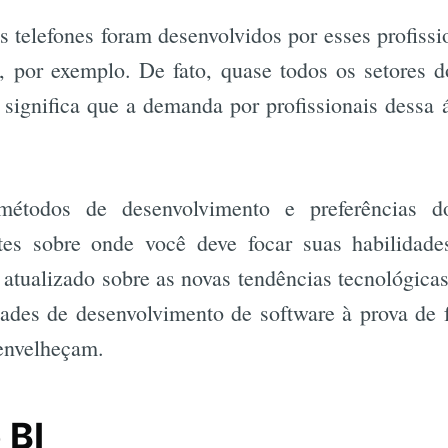
s telefones foram desenvolvidos por esses profiss
Busca
t, por exemplo. De fato, quase todos os setore
o significa que a demanda por profissionais dessa 
 métodos de desenvolvimento e preferências d
tes sobre onde você deve focar suas habilidad
 atualizado sobre as novas tendências tecnológic
dades de desenvolvimento de software à prova de 
 envelheçam.
 BI