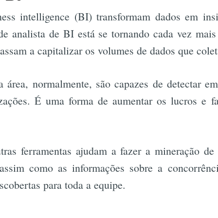
ness intelligence (BI) transformam dados em ins
de analista de BI está se tornando cada vez mais
assam a capitalizar os volumes de dados que cole
sa área, normalmente, são capazes de detectar e
izações. É uma forma de aumentar os lucros e fa
tras ferramentas ajudam a fazer a mineração d
 assim como as informações sobre a concorrênc
scobertas para toda a equipe.