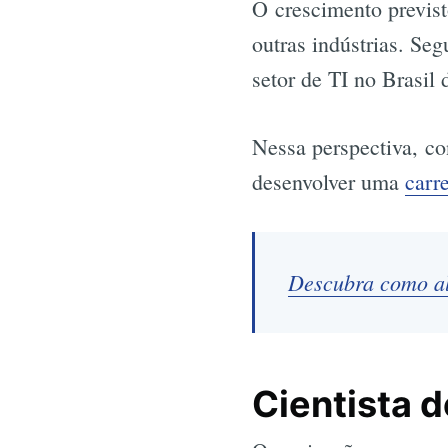
O crescimento previst
outras indústrias. Se
setor de TI no Brasil
Nessa perspectiva, co
desenvolver uma
carr
Descubra como al
Cientista 