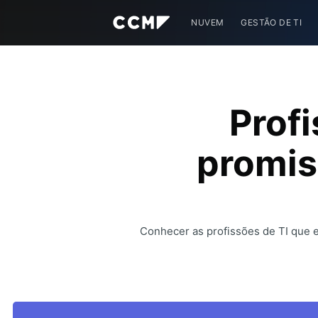
NUVEM
GESTÃO DE TI
Profi
promis
Conhecer as profissões de TI que e