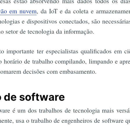
esas estão absorvendo mais dados todos os dia
ção em nuvem
, da IoT e da coleta e armazename
nologias e dispositivos conectados, são necessári
no setor de tecnologia da informação.
o importante ter especialistas qualificados em c
o horário de trabalho compilando, limpando e apr
 tomarem decisões com embasamento.
 de software
are é um dos trabalhos de tecnologia mais versát
mente, usa o trabalho de engenheiros de software q