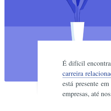
É difícil encontr
carreira relacion
está presente em
empresas, até no