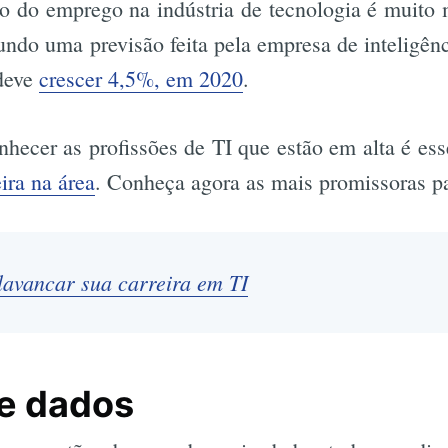
o do emprego na indústria de tecnologia é muito 
gundo uma previsão feita pela empresa de inteligê
 deve
crescer 4,5%, em 2020
.
nhecer as profissões de TI que estão em alta é es
eira na área
. Conheça agora as mais promissoras p
avancar sua carreira em TI
de dados