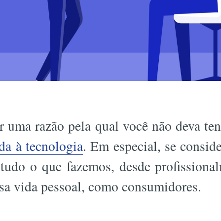
ar uma razão pela qual você não deva te
ada à tecnologia
. Em especial, se consid
 tudo o que fazemos, desde profissiona
ssa vida pessoal, como consumidores.