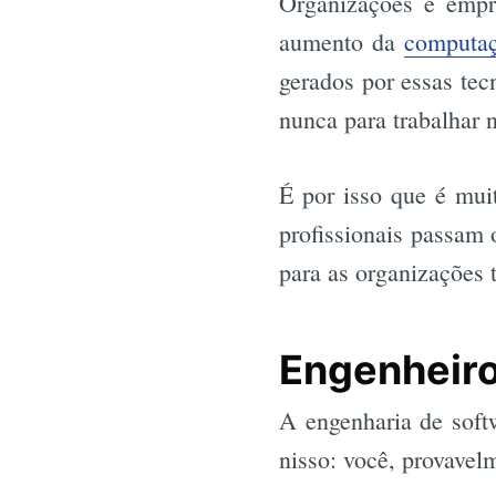
Organizações e empr
aumento da
computa
gerados por essas tec
nunca para trabalhar 
É por isso que é muit
profissionais passam 
para as organizações
Engenheiro
A engenharia de softw
nisso: você, provavel