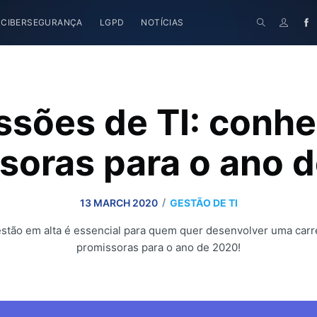
CIBERSEGURANÇA
LGPD
NOTÍCIAS
ssões de TI: conh
soras para o ano 
/
13 MARCH 2020
GESTÃO DE TI
stão em alta é essencial para quem quer desenvolver uma carr
promissoras para o ano de 2020!