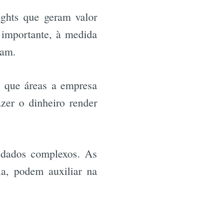
ights que geram valor
 importante, à medida
tam.
m que áreas a empresa
zer o dinheiro render
e dados complexos. As
ia, podem auxiliar na