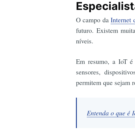
Especialis
O campo da
Internet 
futuro. Existem muit
níveis.
Em resumo, a IoT é a
sensores, dispositiv
permitem que sejam r
Entenda o que é I