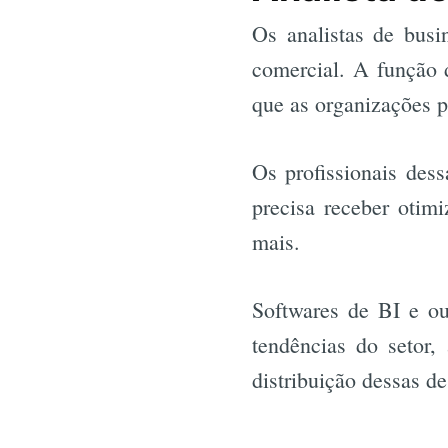
Os analistas de busi
comercial. A função 
que as organizações p
Os profissionais des
precisa receber otim
mais.
Softwares de BI e ou
tendências do setor,
distribuição dessas de