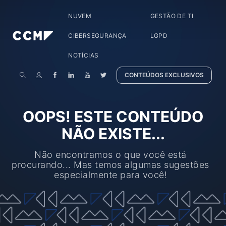
NUVEM
GESTÃO DE TI
CIBERSEGURANÇA
LGPD
NOTÍCIAS
CONTEÚDOS EXCLUSIVOS
OOPS! ESTE CONTEÚDO
NÃO EXISTE...
Não encontramos o que você está
procurando... Mas temos algumas sugestões
especialmente para você!