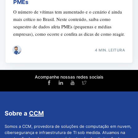
PMEs
O número de vítimas tem aumentado e o cenário é ainda
mais crítico no Brasil. Neste conteúdo, saiba como
sequestro de dados afeta PMEs (pequenas e médias
empresas), como ocorre e confira as dicas de como reagir.
4 MIN. LEITURA
Acompanhe nossas redes sociais
Sobre a
CCM
Somos a CCM, provedora de soluções de computação em nuvem,
cibersegurança e infraestrutura de TI sob medida. Atuamos na