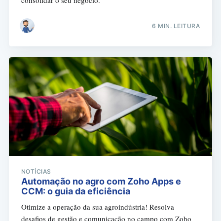
consolidar o seu negócio.
6 MIN. LEITURA
NOTÍCIAS
Automação no agro com Zoho Apps e
CCM: o guia da eficiência
Otimize a operação da sua agroindústria! Resolva
desafios de gestão e comunicação no campo com Zoho