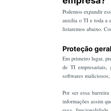
empresa?
Podemos expandir essa
auxilia o TI e toda a
listaremos abaixo. Con
Proteção gera
Em primeiro lugar, pr
de TI empresariais, 
softwares maliciosos,
Por ser essa barreira
informações assim qu
essa funcionalidade