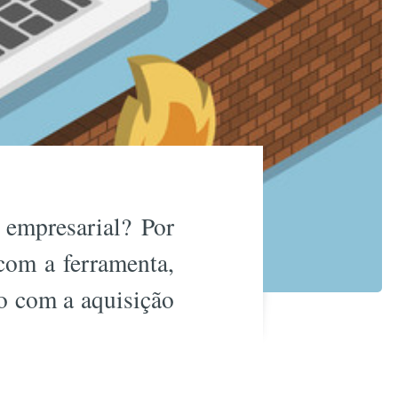
 empresarial? Por
 com a ferramenta,
o com a aquisição