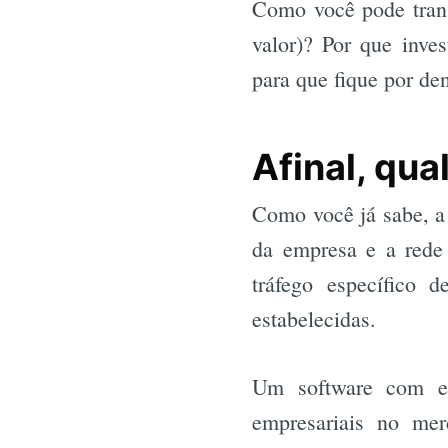
Como você pode tran
valor)? Por que inv
para que fique por d
Afinal, qua
Como você já sabe, a 
da empresa e a rede 
tráfego específico 
estabelecidas.
Um software com es
empresariais no me